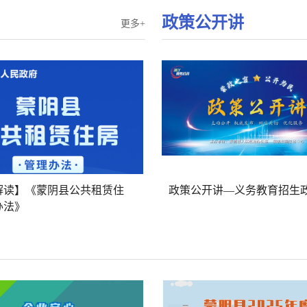
政策公开讲
更多+
解读】《蒙阴县公共租赁住
政策公开讲—义务教育招生
办法》