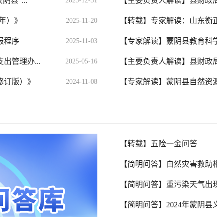
县“...
【主要负责人解读】县财政局
2025-12-31
5年）》
【转载】专家解读：山东衡正
2025-11-20
报程序
【专家解读】蒙阴县教育科学研
2025-11-03
管理办...
【主要负责人解读】县财政局
2025-05-16
修订版）》
【专家解读】蒙阴县自然资源
2024-11-08
【转载】五险一金问答
【简明问答】自然灾害救助
【简明问答】重污染天气出现
【简明问答】2024年蒙阴