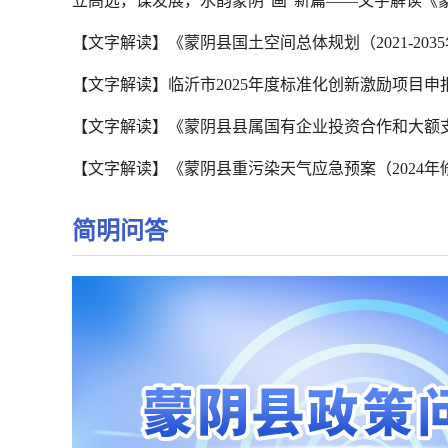
立高远，谋发展，水韵蒙阴“画”新篇——文字解读《蒙阴
【文字解读】《蒙阴县国土空间总体规划（2021-203
【文字解读】临沂市2025年度标准化创新激励项目申
【文字解读】《蒙阴县县属国有企业投资合作和大额支出
【文字解读】《蒙阴县重污染天气应急预案（2024年
简明问答