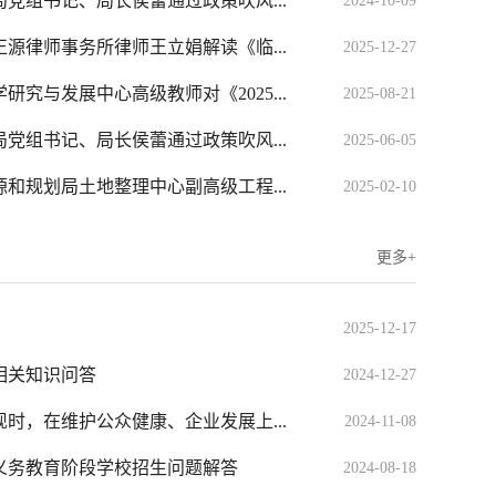
党组书记、局长侯蕾通过政策吹风...
2024-10-09
源律师事务所律师王立娟解读《临...
2025-12-27
究与发展中心高级教师对《2025...
2025-08-21
党组书记、局长侯蕾通过政策吹风...
2025-06-05
和规划局土地整理中心副高级工程...
2025-02-10
更多+
2025-12-17
相关知识问答
2024-12-27
时，在维护公众健康、企业发展上...
2024-11-08
县义务教育阶段学校招生问题解答
2024-08-18