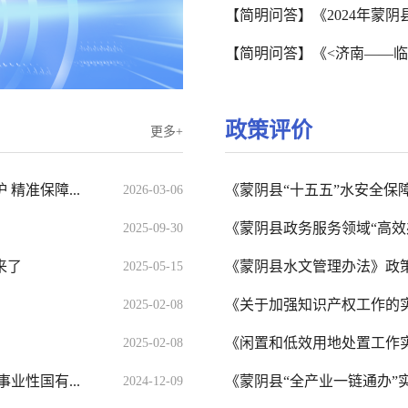
【简明问答】《2024年蒙
【简明问答】《<济南——临沂
政策评价
更多+
精准保障...
《蒙阴县“十五五”水安全保
2026-03-06
《蒙阴县政务服务领域“高效办
2025-09-30
来了
《蒙阴县水文管理办法》政
2025-05-15
《关于加强知识产权工作的
2025-02-08
《闲置和低效用地处置工作
2025-02-08
业性国有...
《蒙阴县“全产业一链通办”
2024-12-09