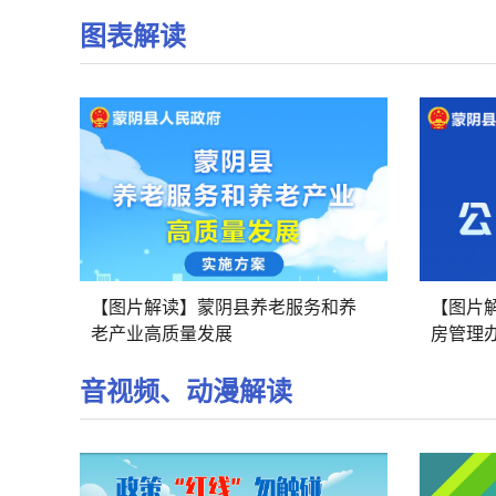
图表解读
【图片解读】蒙阴县养老服务和养
【图片
老产业高质量发展
房管理
音视频、动漫解读