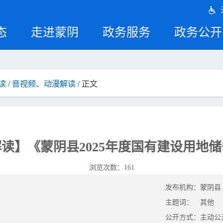
态
走进蒙阴
政务服务
政务公开
读
/
音视频、动漫解读
/ 正文
读】《蒙阴县2025年度国有建设用地
浏览次数：
161
发布机构：
蒙阴县
主题词：
其他
公开方式：
主动公