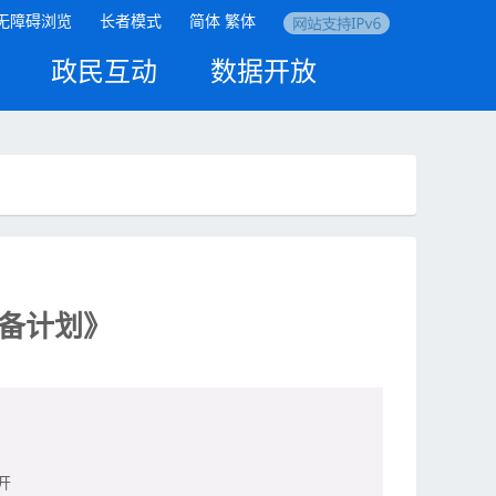
无障碍浏览
长者模式
简体
繁体
政民互动
数据开放
储备计划》
开