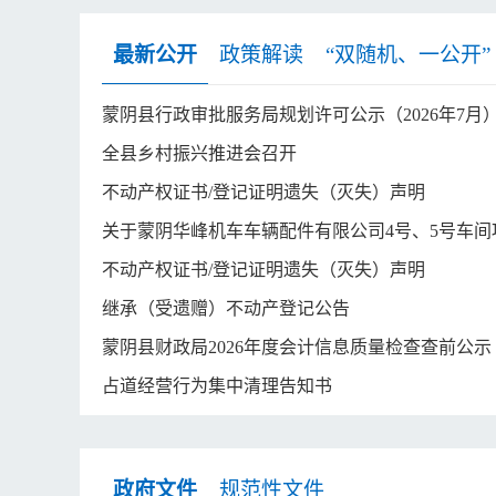
最新公开
政策解读
“双随机、一公开”
蒙阴县行政审批服务局规划许可公示（2026年7月
全县乡村振兴推进会召开
不动产权证书/登记证明遗失（灭失）声明
关于蒙阴华峰机车车辆配件有限公司4号、5号车间项
不动产权证书/登记证明遗失（灭失）声明
继承（受遗赠）不动产登记公告
蒙阴县财政局2026年度会计信息质量检查查前公示
占道经营行为集中清理告知书
政府文件
规范性文件