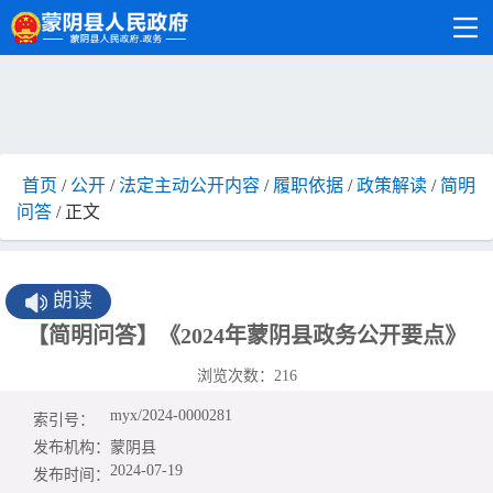
首页
/
公开
/
法定主动公开内容
/
履职依据
/
政策解读
/
简明
问答
/ 正文
朗读
【简明问答】《2024年蒙阴县政务公开要点》
浏览次数：
216
myx/2024-0000281
索引号：
发布机构：
蒙阴县
2024-07-19
发布时间：