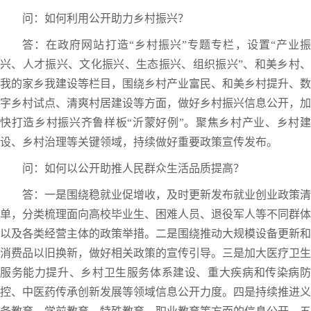
问：如何利用公开助力乡村振兴？
答：在政府网站打造“乡村振兴”专题专栏，设置“产业振
兴、人才振兴、文化振兴、生态振兴、组织振兴”、和美乡村、
我的家乡我建设等栏目，围绕乡村产业富民、和美乡村提升、数
字乡村试点、清爽村居建设等方面，做好乡村振兴信息公开，加
快打造乡村振兴齐鲁样板“沂蒙好例”。聚焦乡村产业、乡村建
设、乡村治理等关键领域，持续做好重要政策宣传发布。
问：如何以公开助推人民群众生活品质提高？
答：一是围绕稳就业促增收，及时更新发布就业创业政策清
单，分类梳理面向高校毕业生、困难人员、退役军人等不同群体
以及各类经营主体的政策举措。二是围绕推动大规模设备更新和
消费品以旧换新，做好相关政策的宣传引导。三是加大医疗卫生
服务能力提升、乡村卫生服务体系建设、重大疾病和传染病防
控、中医药传承创新发展等领域信息公开力度。四是持续推进义