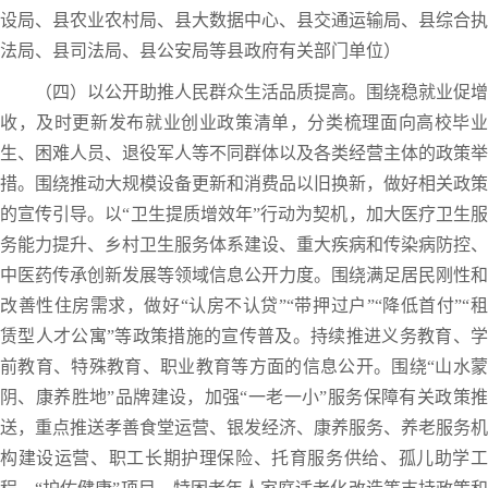
设局、县农业农村局、县大数据中心、县交通运输局、县综合执
法局、县司法局、县公安局等县政府有关部门单位）
（四）以公开助推人民群众生活品质提高。围绕稳就业促增
收，及时更新发布就业创业政策清单，分类梳理面向高校毕业
生、困难人员、退役军人等不同群体以及各类经营主体的政策举
措。围绕推动大规模设备更新和消费品以旧换新，做好相关政策
的宣传引导。以“卫生提质增效年”行动为契机，加大医疗卫生服
务能力提升、乡村卫生服务体系建设、重大疾病和传染病防控、
中医药传承创新发展等领域信息公开力度。围绕满足居民刚性和
改善性住房需求，做好“认房不认贷”“带押过户”“降低首付”“租
赁型人才公寓”等政策措施的宣传普及。持续推进义务教育、学
前教育、特殊教育、职业教育等方面的信息公开。围绕“山水蒙
阴、康养胜地”品牌建设，加强“一老一小”服务保障有关政策推
送，重点推送孝善食堂运营、银发经济、康养服务、养老服务机
构建设运营、职工长期护理保险、托育服务供给、孤儿助学工