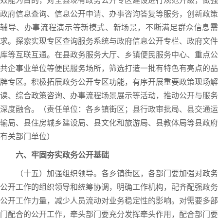
效能为目的，对全县现有政务公开专区建设进行规范升级，做强
政府信息查询、信息公开申请、办事咨询答复等服务，创新政策
辅导、办事流程演示等新模式、新场景，不断满足群众信息需
求。探索实现专区查询服务系统与政府信息公开专栏、政府文件
库等互联互通。在县政务服务大厅、乡镇便民服务中心、重点公
共企事业单位等便民服务场所，筛选打造一批有特色有亮点的品
牌专区。积极拓展政务公开专区功能，有序开展重要政策现场解
读、综合政策咨询、办事流程场景展示等活动，推动公开与服务
深度融合。（责任单位：各乡镇街区；县行政审批局、县交通运
输局、县住房城乡建设局、县文化和旅游局、县教体局等县政府
有关部门单位）
六、牢固夯实政务公开基础
（十五）加强组织领导。各乡镇街区，各部门要加强对政务
公开工作的组织领导和统筹协调，明确工作机构，配齐配强政务
公开工作力量，减少人员流动对业务稳定性的影响。对需要多部
门配合的公开工作，牵头部门要充分发挥牵头作用，配合部门要