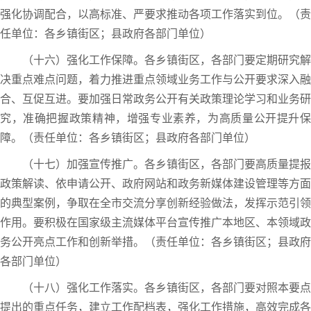
强化协调配合，以高标准、严要求推动各项工作落实到位。（责
任单位：各乡镇街区；县政府各部门单位）
（十六）强化工作保障。各乡镇街区，各部门要定期研究解
决重点难点问题，着力推进重点领域业务工作与公开要求深入融
合、互促互进。要加强日常政务公开有关政策理论学习和业务研
究，准确把握政策精神，增强专业素养，为高质量公开提升保
障。（责任单位：各乡镇街区；县政府各部门单位）
（十七）加强宣传推广。各乡镇街区，各部门要高质量提报
政策解读、依申请公开、政府网站和政务新媒体建设管理等方面
的典型案例，争取在全市交流分享创新经验做法，发挥示范引领
作用。要积极在国家级主流媒体平台宣传推广本地区、本领域政
务公开亮点工作和创新举措。（责任单位：各乡镇街区；县政府
各部门单位）
（十八）强化工作落实。各乡镇街区，各部门要对照本要点
提出的重点任务，建立工作配档表，强化工作措施，高效完成各