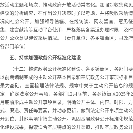
放活动主题和场次，推动政府开放活动常态化。加强对收集意见
建议的分析研究，在作出公开决策时予以考虑，并将吸收采纳情
况向社会公开。加强领导信箱、在线访谈、网友留言、意见征
集、建言献策等互动平台使用，严格落实各渠道办理时限，及时
公开公众意见建议采纳情况。（责任单位：各乡镇街区；县政府
各部门单位）
五、持续加强政务公开标准化建设
（十二）推进政务公开标准化建设。各乡镇街区，各部门要
以前期编制完成的主动公开基本目录和基层政务公开事项标准目
录为基础，全面梳理法律法规、规章中关于主动公开信息的规
定，确定法定公开事项，各部门12月底前、各乡镇街区2025年2
月底前形成主动公开事项目录，明确公开主体、内容、时限、方
式、渠道、责任等要素，并动态更新，做到法定公开事项主动公
开到位，其他事项审慎主动公开。巩固基层政务公开标准化规范
化建设成果，探索适合基层特点的公开渠道，推动基层政务公开