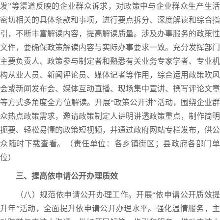
发”等渠道反映的企业群众诉求，对政策中与企业群众生产生活
密切相关的具体条款和事项，进行要点拆分、深度解读和综合指
引，不断丰富解读内容，提高解读质量。涉及办事服务的政策性
文件，要确保政策解读内容与实际办事要求一致。充分发挥部门
主要负责人、政策参与制定者和熟悉有关业务专家学者、专业机
构从业人员、新闻评论员、媒体记者等作用，综合运用政策吹风
会或新闻发布会、媒体互动直播、现场集中宣讲、撰写评论文章
等方式多角度全方位解读。开展“政策公开讲”活动，围绕企业群
众热点政策需求，邀请政策制定人讲明讲透政策重点，制作简明
扼要、轻松易懂的政策短视频，并通过政府网站专栏发布，供公
众随时下载查看。（责任单位：各乡镇街区；县政府各部门单
位）
三、提高依申请公开办理质效
（八）规范依申请公开办理工作。开展“依申请公开质效提
升年”活动，全面提升依申请公开办理水平。强化温情服务，主