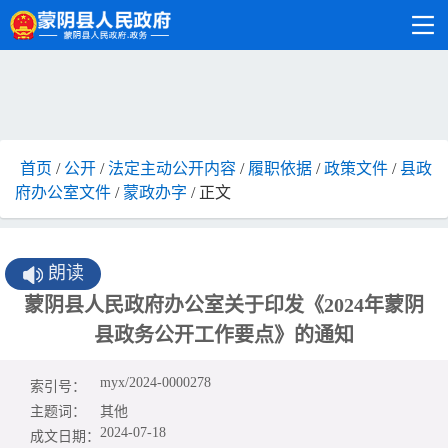
首页
/
公开
/
法定主动公开内容
/
履职依据
/
政策文件
/
县政
府办公室文件
/
蒙政办字
/ 正文
朗读
蒙阴县人民政府办公室关于印发《2024年蒙阴
县政务公开工作要点》的通知
myx/2024-0000278
索引号：
主题词：
其他
2024-07-18
成文日期：