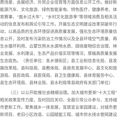
费场景、会展经济、外贸企业培育等方面信息公开工作。做好新
能源汽车、文化旅游、绿色智能家电、特色医疗、健康养老、体
育赛事、“崮乡过大年”、“乡村文化旅游季”等领域消费及相关活
动的信息发布和舆论引导工作。开展生态文明建设改革突破年行
动，以高品质的生态环境促进高质量发展，强化生态环境质量信
息公开，及时发布污染防治工作情况以及全县环境空气质量、再
生水循环利用、云蒙饮用水水源地水质、固体废物综合治理、林
业发展、水利建设、生态产品价值实现等情况，厚植高质量发展
生态底色。（责任单位：各乡镇街区；县工业和信息化局、县发
展改革局、县科技局、县教体局、县商务发展中心、县文化和旅
游局、县民政局、县医保局、县卫生健康局、县体育服务中心、
县生态环境局、县林业局、县水利局等县政府有关部门单位）
（三）以公开助推社会精细治理。加大城市更新“十大工程”
相关政策宣传力度，及时回应关切，全面引导公众参与、支持城
市更新工作。聚焦城乡一体发展，宜居宜业家园建设，对城市更
新项目、老旧小区改造、公园赋能工程、城市供水排水管网建设