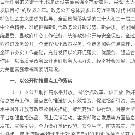
目标任务的关键一年,也是建设美丽富强幸福新蒙阴、实现“五大
发展目标”的攻坚之年。政务公开总体要求:以习近平新时代中国
特色社会主义思想为指导，全面贯彻落实党的二十大和二十届二
中全会精神，准确把握新时代政务公开新形势、新要求，紧紧围
绕县委、县政府中心工作任务，统筹政务公开与安全保密，全过
程推进政务公开，全流程优化政策服务，全链条加强信息管理，
全环节夯实工作基础，充分发挥以公开促落实、优服务、强监管
作用，以高质量政务公开更好服务人民群众、经济社会发展，助
力美丽富强幸福新蒙阴建设。
一、以公开助推重点工作落实
（一）以公开助推高水平开放。围绕“抓改革、促开放”做好
信息发布工作，重点宣传推送扩大有效投资、促进招商引资、高
水平对外开放等政策及相关措施。聚焦商贸升级行动，对接大型
平台加强直播选品、网上促销活动、客货邮融合发展等方面信息
发布、宣传引导。全力做好基础设施、安全生产、防灾减灾、产
业升级、民生保障等领域重大建设项目批准和实施信息公开工