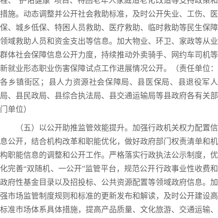
程、“护佑健康”项目、特困老年人家庭适老化改造等支持政策和
措施。动态调整并公开社会救助标准，及时公开失业、工伤、医
保、城乡低保、特困人员救助、医疗救助、临时救助等民生保障
领域救助人员和资金支出等信息。加大物业、环卫、家政等从业
群体社会保障信息公开力度，持续推动外卖骑手、网约车司机等
新就业形态职业伤害保障试点工作进展情况公开。（责任单位：
各乡镇街区；县人力资源社会保障局、县医保局、县退役军人
局、县民政局、县综合执法局、县交通运输局等县政府各有关部
门单位）
（五）以公开助推监管效能提升。加强行政机关权力配置信
息公开，结合机构改革和职能优化，做好政府部门权责清单和机
构职能信息的调整和公开工作。严格落实行政执法公示制度，优
化完善“双随机、一公开”监管平台，规范公开行政事业性收费和
政府性基金目录以及招投标、公共资源配置等领域政府信息。加
强市场监管制度规则和标准的更新发布和解读，及时公开建设高
标准市场体系具体措施，提高产品质量、文化旅游、交通运输、