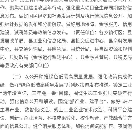
作。聚焦项目建设攻坚年行动，强化重点项目全生命周期做好信
息发布。做好国民经济和社会发展计划及执行情况信息公开。加
强统计数据的发布和分析解读。做好用地保障、金融服务、信用
建设、减税降费等政策信息发布。（责任单位：各乡镇街区；县
发展改革局、县工业和信息化局、县投资促进中心、县商务发展
中心、县交通运输局、县应急局、县统计局、县自然资源和规划
局、县财政局（金融运行监测中心）、县金融监管局、县税务局
等县政府有关部门单位）
（二）以公开助推绿色低碳高质量发展。强化政策集成供
给，做好“绿色低碳高质量发展”系列政策包发布推送。锁定工业
“两年增百亿、三年翻一番”目标，围绕生态工业强县突破年行
动，强化信息公开和解读。围绕“抓产业、建平台”，做好“4+2”
主导产业、数智化改造、规上工业企业技术改造、科研平台建
设、创新型企业培育、科技成果转化、校企融合、产教融合等方
面的信息公开。健全消费服务体系，加强消费赋能扩容、夜间消