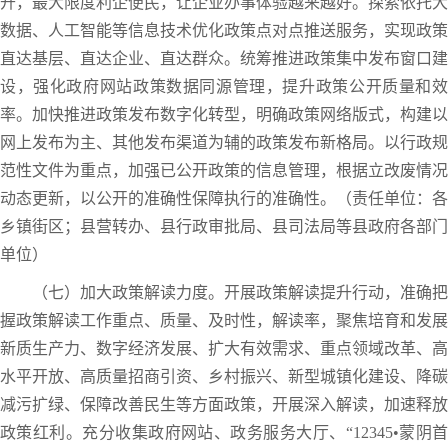
开，最大限度利企便民，让企业办事体验越来越好。探索依托大
数据、人工智能等信息技术优化政策点对点推送服务，实现政策
直达基层、直达企业、直达群众。统筹推进政策集中发布窗口建
设，强化政府网站政策数据同源管理，提升政策公开质量和效
率。加快推进政策发布数字化转型，明确政策网络版式，构建以
网上发布为主、其他发布渠道为辅的政策发布新格局。以行政规
范性文件为重点，加强已公开政策的信息管理，根据立改废情况
动态更新，以公开的准确性保障执行的准确性。（责任单位：各
乡镇街区；县营转办、县行政审批局、县司法局等县政府各部门
单位）
（七）加大政策解读力度。开展政策解读提升行动，准确把
握政策解读工作重点、质量、及时性，解读率，聚焦培育和发展
新质生产力、数字经济发展、扩大有效需求、重点领域改革、高
水平开放、高质量招商引资、乡村振兴、新型城镇化建设、降碳
减污扩绿、保障改善民生等方面政策，开展深入解读，加速释放
政策红利。充分收集政府网站、政务服务大厅、“12345•蒙阴首