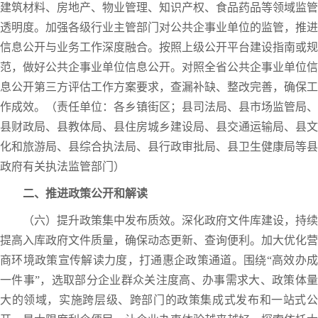
建筑材料、房地产、物业管理、知识产权、食品药品等领域监管
透明度。加强各级行业主管部门对公共企事业单位的监管，推进
信息公开与业务工作深度融合。按照上级公开平台建设指南或规
范，做好公共企事业单位信息公开。对照全省公共企事业单位信
息公开第三方评估工作方案要求，查漏补缺、整改完善，确保工
作成效。（责任单位：各乡镇街区；县司法局、县市场监管局、
县财政局、县教体局、县住房城乡建设局、县交通运输局、县文
化和旅游局、县综合执法局、县行政审批局、县卫生健康局等县
政府有关执法监管部门）
二、推进政策公开和解读
（六）提升政策集中发布质效。深化政府文件库建设，持续
提高入库政府文件质量，确保动态更新、查询便利。加大优化营
商环境政策宣传解读力度，打通惠企政策通道。围绕“高效办成
一件事”，选取部分企业群众关注度高、办事需求大、政策体量
大的领域，实施跨层级、跨部门的政策集成式发布和一站式公