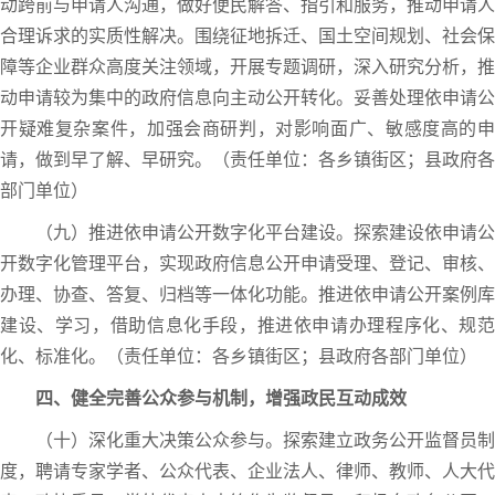
动跨前与申请人沟通，做好便民解答、指引和服务，推动申请人
合理诉求的实质性解决。围绕征地拆迁、国土空间规划、社会保
障等企业群众高度关注领域，开展专题调研，深入研究分析，推
动申请较为集中的政府信息向主动公开转化。妥善处理依申请公
开疑难复杂案件，加强会商研判，对影响面广、敏感度高的申
请，做到早了解、早研究。（责任单位：各乡镇街区；县政府各
部门单位）
（九）推进依申请公开数字化平台建设。探索建设依申请公
开数字化管理平台，实现政府信息公开申请受理、登记、审核、
办理、协查、答复、归档等一体化功能。推进依申请公开案例库
建设、学习，借助信息化手段，推进依申请办理程序化、规范
化、标准化。（责任单位：各乡镇街区；县政府各部门单位）
四、健全完善公众参与机制，增强政民互动成效
（十）深化重大决策公众参与。探索建立政务公开监督员制
度，聘请专家学者、公众代表、企业法人、律师、教师、人大代