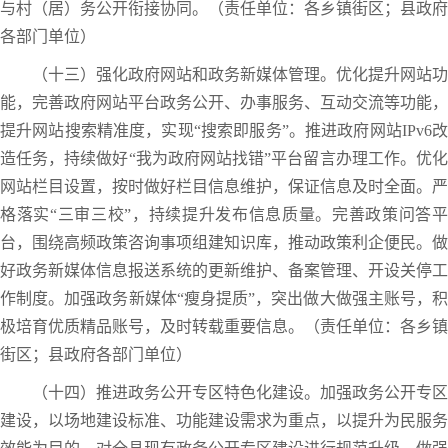
与村（居）务公开衔接协同。（责任单位：各乡镇街区；县政府
各部门单位）
（十三）强化政府网站和政务新媒体管理。优化提升网站功
能，完善政府网站平台政务公开、办事服务、互动交流等功能，
提升网站搜索精准度，实现“搜索即服务”。推进政府网站IPv6改
造任务，持续做好“我为政府网站找错”平台留言办理工作。优化
网站栏目设置，按时做好栏目信息维护，保证信息及时全面。严
格落实“三审三校”，持续提升发布信息质量。完善政策问答平
台，围绕高频政策咨询事项组建知识库，推动政策利企便民。做
好政务新媒体信息报送系统的更新维护、备案管理、开设关停工
作制度。加强政务新媒体“瘦身提质”，突出做大做强主账号，积
极培育优质精品账号，及时转载重要信息。（责任单位：各乡镇
街区；县政府各部门单位）
（十四）推进政务公开专区特色化建设。加强政务公开专区
建设，以场地建设标准、功能建设需求为重点，以提升为民服务