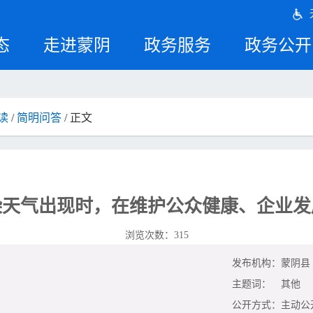
态
走进蒙阴
政务服务
政务公开
读
/
简明问答
/ 正文
染天气出现时，在维护公众健康、企业发
浏览次数：
315
发布机构：
蒙阴县
主题词：
其他
公开方式：
主动公