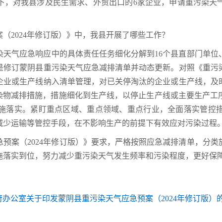
下，对我县涉及民生需求、外贸出口的6家企业，申请重污染天
（2024年修订版）》中，我县开展了哪些工作？
天气应急响应中的具体责任任务细化分解到16个县直部门单位
是修订蒙阴县重污染天气应急减排清单并动态更新。对照《重污
企业或生产线纳入清单管理，对已关停淘汰的企业或生产线，及
污染物减排措施，措施细化到生产线，以停止生产线或主要生产工
施落实。紧盯重点区域、重点领域、重点行业，全面落实管控
减少运输等管控手段，在不影响生产的前提下有效应对污染过程
预案（2024年修订版）》要求，严格按照应急减排清单，分
施落实到位，努力减少重污染天气发生频率和污染程度，更好保
办公室关于印发蒙阴县重污染天气应急预案（2024年修订版）