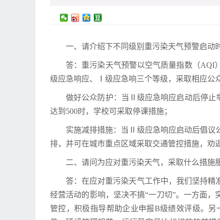
一、请介绍下不同级别重污染天气预警启动
答：重污染天气预警以空气质量指数（AQ
级应急响应、Ⅰ级应急响三个等级，采取相应公
做好公众防护：当Ⅱ级应急响应启动后停止
达到500时，学校可采取停课措施；
实施减排措施：当Ⅱ级应急响应启动后倡议
排，并可在城市重点区域采取交通管控措施，劝
二、请问为应对重污染天气，采取什么措施
答：在应对重污染天气工作中，我们坚持精
经营活动的影响，坚决不搞“一刀切”。一方面，
管控，积极指导帮助企业申报B级绩效评级。另