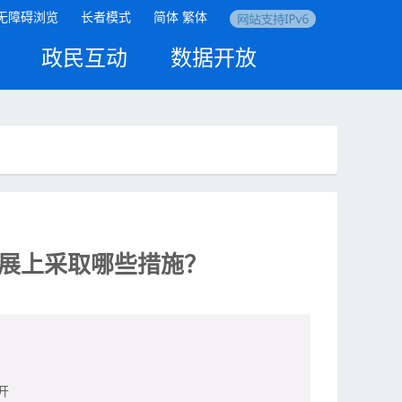
无障碍浏览
长者模式
简体
繁体
政民互动
数据开放
展上采取哪些措施？
开