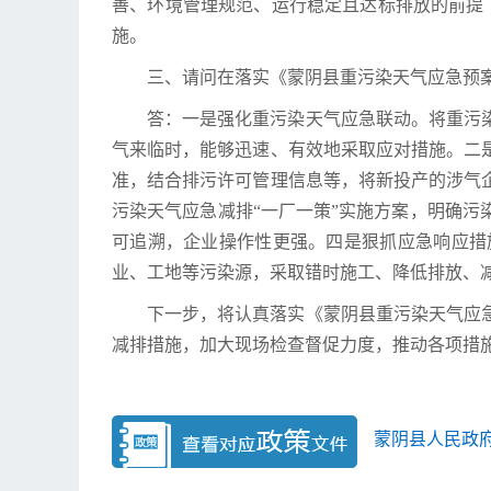
善、环境管理规范、运行稳定且达标排放的前提
施。
三、请问在落实《蒙阴县重污染天气应急预案
答：一是强化重污染天气应急联动。将重污染
气来临时，能够迅速、有效地采取应对措施。二
准，结合排污许可管理信息等，将新投产的涉气
污染天气应急减排“一厂一策”实施方案，明确
可追溯，企业操作性更强。四是狠抓应急响应措
业、工地等污染源，采取错时施工、降低排放、
下一步，将认真落实《蒙阴县重污染天气应急
减排措施，加大现场检查督促力度，推动各项措
蒙阴县人民政府