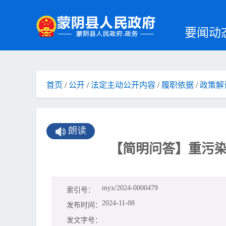
要闻动
首页
/
公开
/
法定主动公开内容
/
履职依据
/
政策解
朗读
【简明问答】重污
myx/2024-0000479
索引号：
2024-11-08
发布时间：
发文字号：