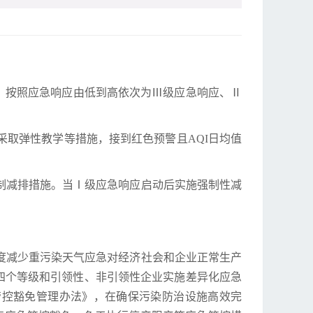
，按照应急响应由低到高依次为Ⅲ级应急响应、Ⅱ
取弹性教学等措施，接到红色预警且AQI日均值
制减排措施。当Ⅰ级应急响应启动后实施强制性减
度减少重污染天气应急对经济社会和企业正常生产
D四个等级和引领性、非引领性企业实施差异化应急
管控豁免管理办法》，在确保污染防治设施高效完