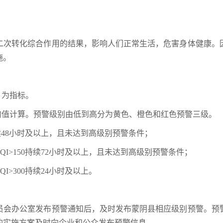
二次转化综合作用的结果，影响人们正常生活，危害身体健康。
施。
）为指标。
）均值计算。预警级别由低到高分为黄色、橙色和红色预警三级。
0持续48小时及以上，且未达到高级别预警条件；
AQI>150持续72小时及以上，且未达到高级别预警条件；
QI>300持续24小时及以上。
员会办公室发布预警通知后，及时发布蒙阴县相应级别预警。预
的实施方案及时向企业和公众发布预警信息。