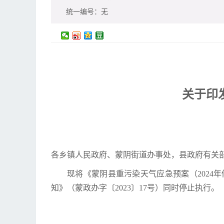
统一编号：
无
关于印
各乡镇人民政府、蒙阴街道办事处，县政府有关
现将《蒙阴县重污染天气应急预案（202
知》（蒙政办字〔2023〕17号）同时停止执行。