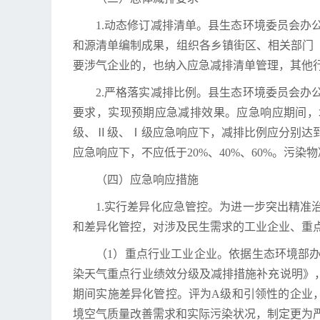
1.动态修订减排清单。县生态环境委员会
和源清单编制成果，组织各乡镇街区、相关部门
要涉气企业的，也纳入应急减排清单管理，其他
2.严格落实减排比例。县生态环境委员会
要求，实现预期应急减排效果。应急响应期间，
级、Ⅱ级、Ⅰ级应急响应下，减排比例应分别达到1
应急响应下，不应低于20%、40%、60%。污
（四）应急响应措施
1.实行差异化应急管控。为进一步突出精
和差异化管控，对涉及民生需求的工业企业、重
（1）重点行业工业企业。依据生态环境部办
染天气重点行业绩效分级及减排措施补充说明》
期间实施差异化管控。评为A级和引领性的企业
境空气质量改善需求和实际污染状况，制定更为