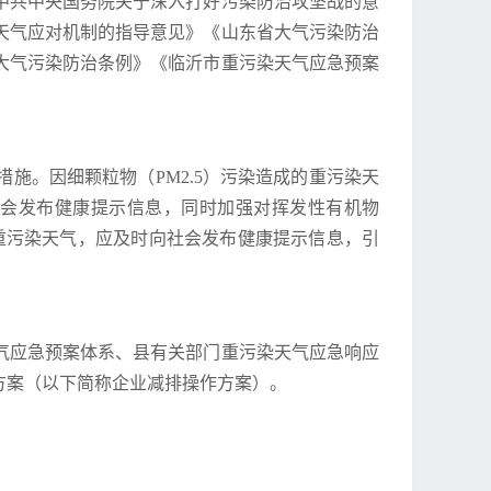
中共中央国务院关于深入打好污染防治攻坚战的意
天气应对机制的指导意见》《山东省大气污染防治
大气污染防治条例》《临沂市重污染天气应急预案
施。因细颗粒物（PM2.5）污染造成的重污染天
会发布健康提示信息，同时加强对挥发性有机物
重污染天气，应及时向社会发布健康提示信息，引
气应急预案体系、县有关部门重污染天气应急响应
方案（以下简称企业减排操作方案）。