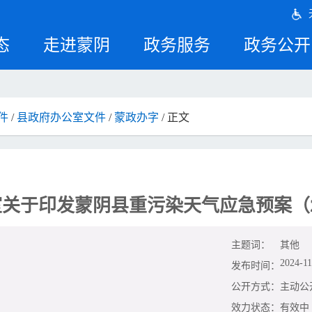
态
走进蒙阴
政务服务
政务公开
件
/
县政府办公室文件
/
蒙政办字
/ 正文
关于印发蒙阴县重污染天气应急预案（2
主题词：
其他
2024-11
发布时间：
公开方式：
主动公
效力状态：
有效中