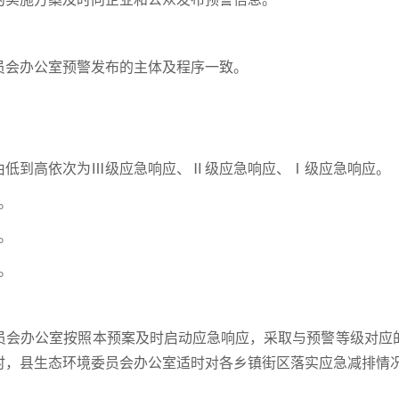
员会办公室预警发布的主体及程序一致。
由低到高依次为Ⅲ级应急响应、Ⅱ级应急响应、Ⅰ级应急响应。
。
。
。
员会办公室按照本预案及时启动应急响应，采取与预警等级对应
时，县生态环境委员会办公室适时对各乡镇街区落实应急减排情