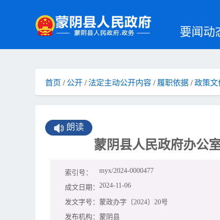
要闻动
首页
/
公开
/
法定主动公开内容
/
履职依据
/
政策文
朗读
蒙阴县人民政府办公室
myx/2024-0000477
索引号：
2024-11-06
成文日期：
发文字号：
蒙政办字〔2024〕20号
发布机构：
蒙阴县