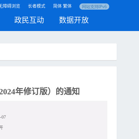
无障碍浏览
长者模式
简体
繁体
政民互动
数据开放
024年修订版）的通知
-07
开