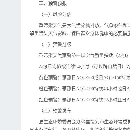
三、预警预报
（一）风险评估
重污染天气是大气污染物排放、气象条件和
解重污染天气影响、保障群众身体健康的必要措
（二）预警分级
重污染天气预警统一以空气质量指数（AQI
AQI日均值按连续24小时（可以跨自然日
黄色预警：预测日AQI>200或日AQI>15
橙色预警：预测日AQI>200持续48小时或日
红色预警：预测日AQI>200持续72小时且日A
（三）预警发布
县生态环境委员会办公室接到市生态环境委
县直有关部门。各乡镇街区、相关部门按照各自