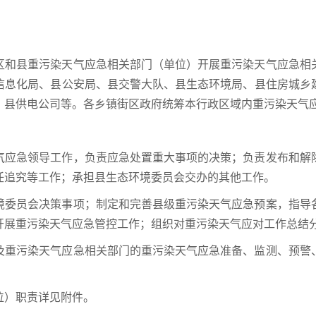
区和县重污染天气应急相关部门（单位）开展重污染天气应急相
信息化局、县公安局、县交警大队、县生态环境局、县住房城乡
、县供电公司等。各乡镇街区政府统筹本行政区域内重污染天气
气应急领导工作，负责应急处置重大事项的决策；负责发布和解
任追究等工作；承担县生态环境委员会交办的其他工作。
境委员会决策事项；制定和完善县级重污染天气应急预案，指导
开展重污染天气应急管控工作；组织对重污染天气应对工作总结
及重污染天气应急相关部门的重污染天气应急准备、监测、预警
位）职责详见附件。