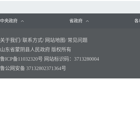
● 蒙阴县文化和旅游局2021年度“双随机、一公开”抽查计划