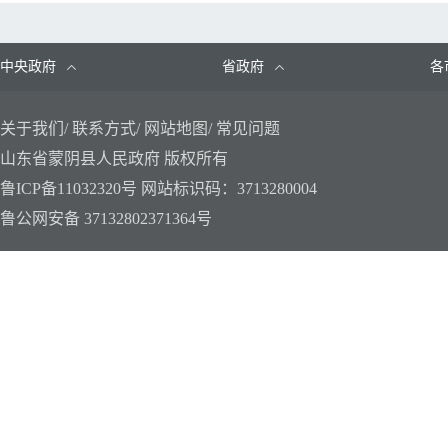
● 蒙阴县农业农村局“双随机、一公开”抽取对象和执法检查
● 蒙阴县农业农村局2021年度部门联合“双随机、一公开”
● 蒙阴县农业农村局联合“双随机、一公开”监管抽查事项清