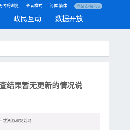
无障碍浏览
长者模式
简体
繁体
政民互动
数据开放
抽查结果暂无更新的情况说
自然资源和规划局