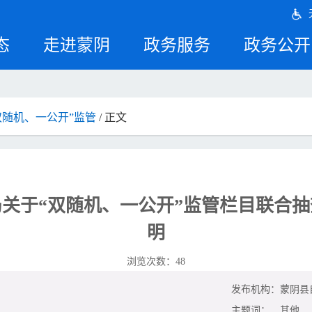
态
走进蒙阴
政务服务
政务公开
双随机、一公开”监管
/ 正文
关于“双随机、一公开”监管栏目联合
明
浏览次数：
48
发布机构：
蒙阴县
主题词：
其他