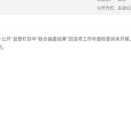
公开方式：
主动公
机、一公开”监管栏目中“联合抽查结果”因该项工作年度检查尚未
明。