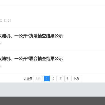
1-26
双​随机、一公开”执法抽查结果公示
7
“双随机、一公开”联合抽查结果公示
2
上页
1
2
3
4
下页
共59条