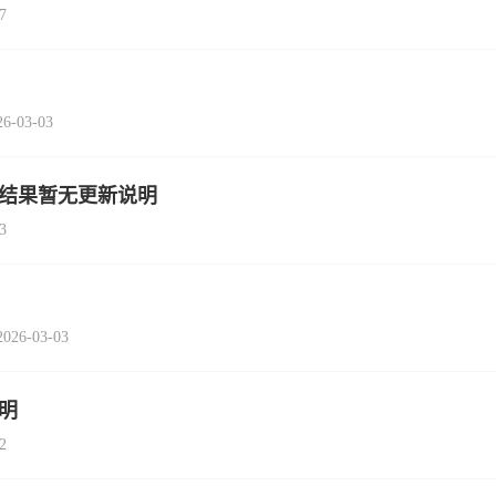
7
3-03
查结果暂无更新说明
3
-03-03
明
2