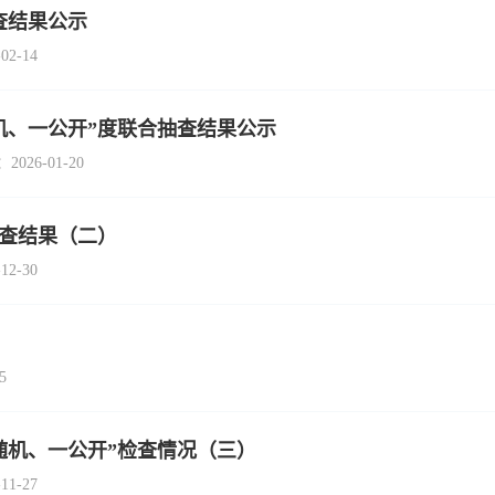
查结果公示
-14
随机、一公开”度联合抽查结果公示
6-01-20
查结果（二）
-30
5
双随机、一公开”检查情况（三）
-27