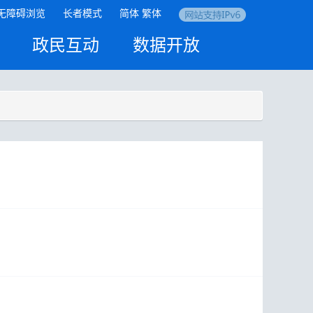
无障碍浏览
长者模式
简体
繁体
政民互动
数据开放