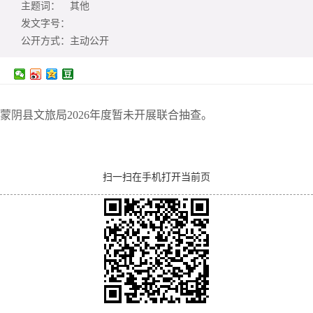
主题词：
其他
发文字号：
公开方式：
主动公开
蒙阴县文旅局2026年度暂未开展联合抽查。
扫一扫在手机打开当前页