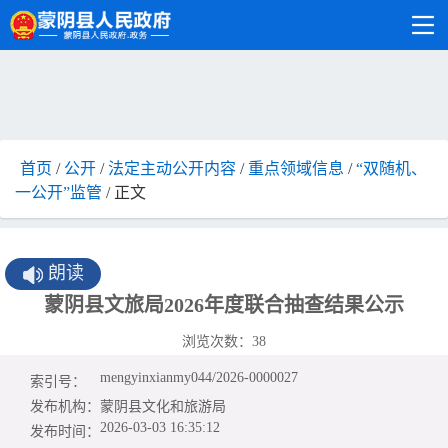
首页
/
公开
/
法定主动公开内容
/
重点领域信息
/
“双随机、
一公开”监管
/ 正文
朗读
蒙阴县文旅局2026年度联合抽查结果公示
浏览次数：
38
mengyinxianmy044/2026-0000027
索引号：
发布机构：
蒙阴县文化和旅游局
2026-03-03 16:35:12
发布时间：