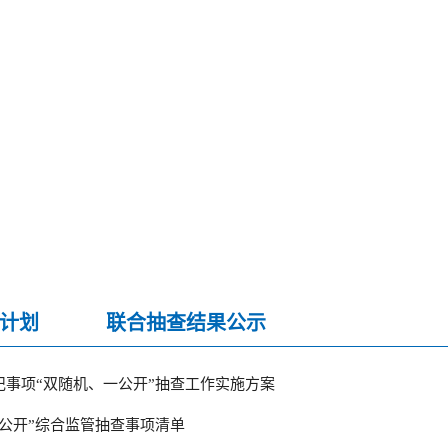
计划
联合抽查结果公示
随机、一公开”执法抽查结果公示
机、一公开”联合抽查结果公示
登记事项“双随机、一公开”抽查工作实施方案
随机、一公开”联合抽查结果公示
一公开”综合监管抽查事项清单
机、一公开”联合抽查结果公示