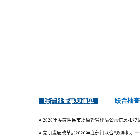
联合抽查事项清单
联合抽查
● 蒙阴县民政局关于2025年养老服务领域“双​
● 蒙阴县民政局关于2025年社会组织领域“双随
● 2026年度蒙阴县市场监督管理局公示信息和
● 蒙阴县民政局关于2025年殡葬服务领域“双​
● 蒙阴发展改革局2026年度部门联合“双随机、
● 蒙阴县民政局关于2024年社会组织领域“双随