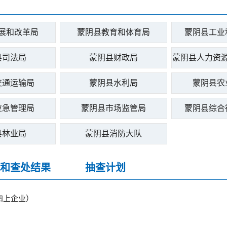
展和改革局
蒙阴县教育和体育局
蒙阴县工业
县司法局
蒙阴县财政局
蒙阴县人力资
交通运输局
蒙阴县水利局
蒙阴县农
应急管理局
蒙阴县市场监管局
蒙阴县综合
县林业局
蒙阴县消防大队
和查处结果
抽查计划
四上企业）