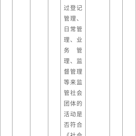
过登记
管理、
日常管
理、业
务管
理、监
督管理
等来监
管社会
团体的
活动是
否符合
《社会