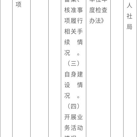
项
人
核准事
度检查
社
项履行
办法》
局
相关手
续情
况。
（三）
自身建
设情
况。
（四）
开展业
务活动