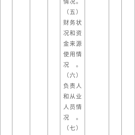
情况。
（五）
财务状
况和资
金来源
使用情
况。
（六）
负责人
和从业
人员情
况。
（七）