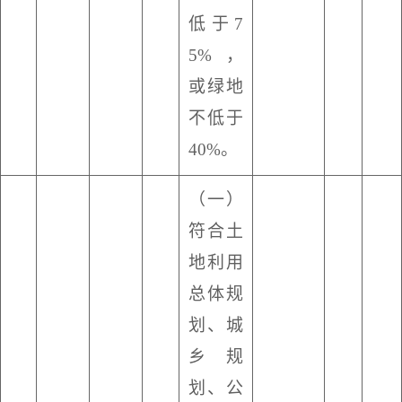
低于
7
5%，
或绿地
不低于
40%。
（一）
符合土
地利用
总体规
划、城
乡规
划、公