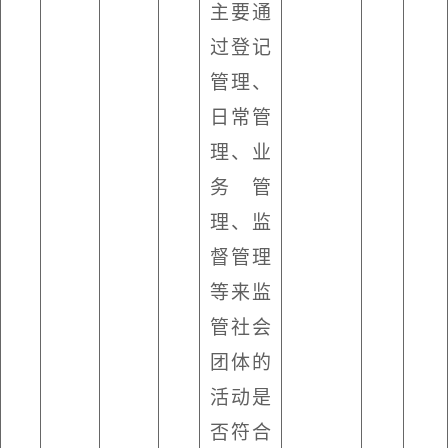
主要通
过登记
管理、
日常管
理、业
务管
理、监
督管理
等来监
管社会
团体的
活动是
否符合