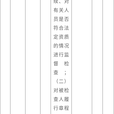
续、对
有关人
员是否
符合法
定资质
的情况
进行监
督检
查；
（二）
对被检
查人履
行章程