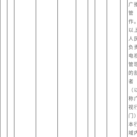
广
管
作
以
人
负
电
管
的
者
（
称
视
门
本
域