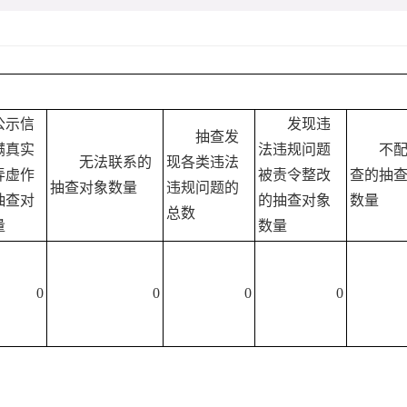
公示信
发现违
抽查发
瞒真实
法违规问题
不
无法联系的
现各类违法
弄虚作
被责令整改
查的抽
抽查对象数量
违规问题的
抽查对
的抽查对象
数量
总数
量
数量
0
0
0
0