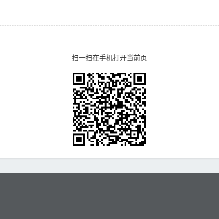
扫一扫在手机打开当前页