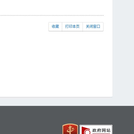
收藏
打印本页
关闭窗口