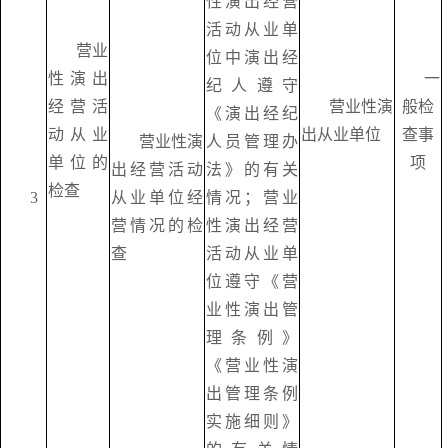
性演出经营
活动从业单
营业
位中演出经
性演出
一
纪人遵守
经营活
营业性演
般检
《演出经纪
动从业
出从业单位
查事
营业性演
人员管理办
单位的
项
出经营活动
法》的有关
检查
3
从业单位经
情况；营业
营情况的检
性演出经营
查
活动从业单
位遵守《营
业性演出管
理条例》
《营业性演
出管理条例
实施细则》