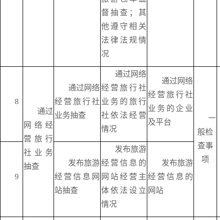
督抽查；其
他遵守相关
法律法规情
况
通过网络
通过网络
通过网络
经营旅行社
经营旅行社
8
经营旅行社
业务的旅行
业务的企业
通过
业务抽查
社依法经营
一
及平台
网络经
情况
般检
营旅行
查事
发布旅游
社业务
项
发布旅游
经营信息的
发布旅游
抽查
9
经营信息网
网站经营主
经营信息的
站抽查
体依法设立
网站
情况