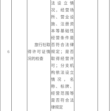
法设立情
况，经营场
所、营业设
施、注册资
本等基础性
经营条件是
旅行社取
否符合法律
6
得许可证情
规定；是否
况的检查
取得经营许
可；分支机
构依法设立
情况，名
称、标牌、
经营范围等
是否符合法
律规定