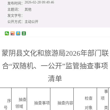
2026-02-28 09:49:46
发布时间：
主题词：
其他
发文字号：
公开方式：
主动公开
蒙阴县文化和旅游局202
6
年部门联
合“双随机、一公开”监管抽查事项
清单
事
检查
项
抽查
序
抽查事项
抽查内容
领域
号
对象
类