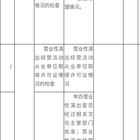
情况的检查
理情况。
营业性演
营业性演
出经营活动
出经营活动
2
从业单位取
从业单位取
得许可证情
得许可证情
况的检查
况
举办营业
性演出是否
经过相关文
化主管部门
批准；营业