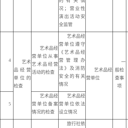
的有关情
况；营业性
演出活动安
全监管
艺术品经
营单位遵守
艺术品经
《艺术品经
营单位从事
4
营管理办
艺术
一
艺术品经营
法》及消防
品经营
艺术品经
般检
活动的检查
安全的有关
单位的
营单位
查事
情况
检查
项
艺术品经
艺术品经
5
营单位备案
营单位依法
情况的检查
设立情况
旅行社依