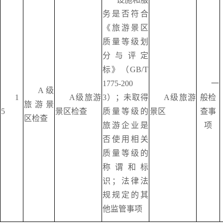
务是否符合
《旅游景区
质量等级划
分与评定
标》（
GB/T
1775-200
一
A级
1
A级旅游
3）；未取得
A级旅游
般检
旅游景
5
景区检查
质量等级的
景区
查事
区检查
旅游企业是
项
否使用相关
质量等级的
称谓和标
识；法律法
规规定的其
他监管事项