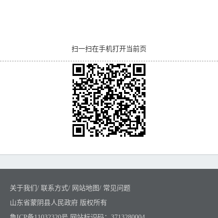
扫一扫在手机打开当前页
关于我们
/
联系方式
/
网站地图
/
常见问题
山东省蒙阴县人民政府 版权所有
鲁ICP备11032320号
网站标识码：3713280004