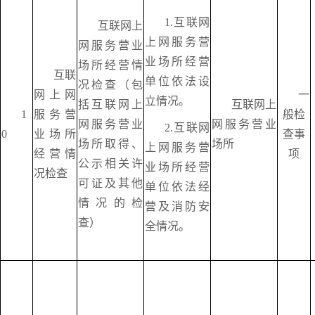
1.互联网
互联网上
上网服务营
网服务营业
业场所经营
场所经营情
互联
单位依法设
况检查（包
网上网
一
立情况。
括互联网上
互联网上
1
服务营
般检
网服务营业
网服务营业
2.互联网
0
业场所
查事
场所取得、
场所
上网服务营
经营情
项
公示相关许
业场所经营
况检查
可证及其他
单位依法经
情况的检
营及消防安
查）
全情况。