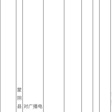
蒙
阴
县
对广播电