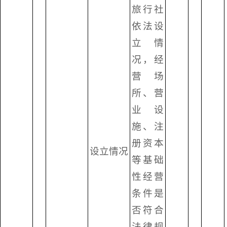
旅行社
依法设
立情
况，经
营场
所、营
业设
施、注
册资本
设立情况
等基础
性经营
条件是
否符合
法律规