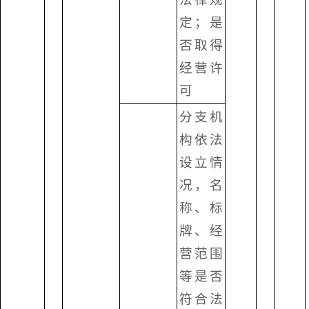
定；是
否取得
经营许
可
分支机
构依法
设立情
况，名
称、标
牌、经
营范围
等是否
符合法