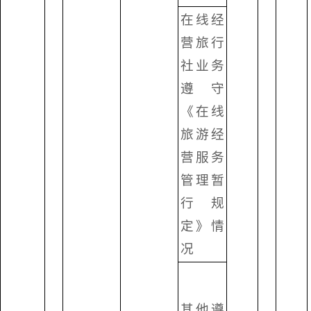
在线经
营旅行
社业务
遵守
《在线
旅游经
营服务
管理暂
行规
定》情
况
其他遵