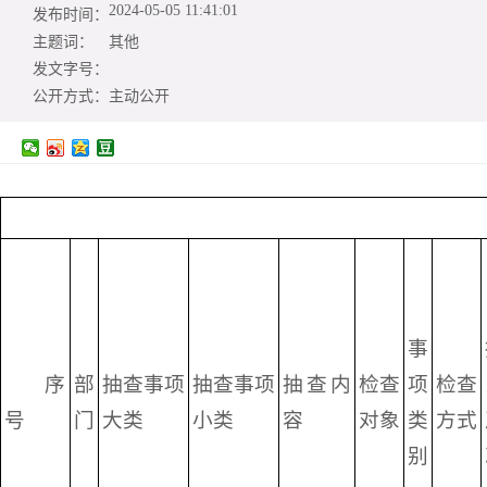
2024-05-05 11:41:01
发布时间：
主题词：
其他
发文字号：
公开方式：
主动公开
事
序
部
抽查事项
抽查事项
抽查内
检查
项
检查
号
门
大类
小类
容
对象
类
方式
别