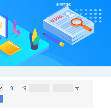
无障碍浏览
号
年 份