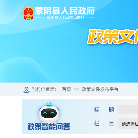
当前位置是：
首页
>>
政策文件发布平台
标 题
栏 目