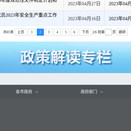
3年度规范性文件制定计划和
2023年04月27日
2023年04
2023年安全生产重点工作
2023年04月16日
2023年04
共85条
上页
1
2
3
4
5
6
下页
2/6
到第
页
跳转