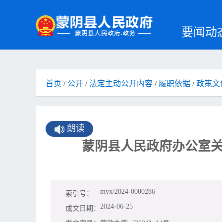
要闻动
首页
/
公开
/
法定主动公开内容
/
履职依据
/
政策文
朗读
蒙阴县人民政府办公室关
myx/2024-0000286
索引号：
2024-06-25
成文日期：