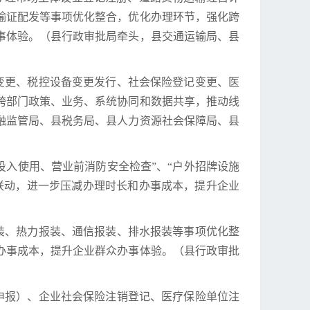
运输证配发等事项优化整合，优化办理环节，强化跨
事体验。（县行政审批局牵头，县交通运输局、县
户变更、税控设备变更发行、社会保险登记变更、医
跨部门政策、业务、系统协同和数据共享，推动线
融监管局、县税务局、县人力资源社会保障局、县
所投入使用、营业前消防安全检查”、“户外招牌设施
联动，进一步压减办理时长和办事成本，提升企业
报装、热力报装、通信报装、排水报装等事项优化整
办事成本，提升企业群众办事体验。（县行政审批
税申报）、企业社会保险注销登记、医疗保险单位注