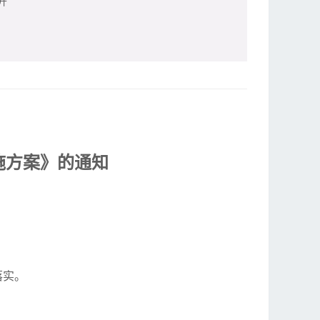
开
施方案》的通知
落实。