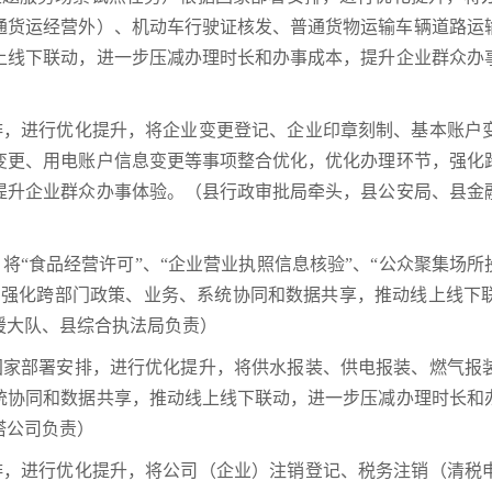
普通货运经营外）、机动车行驶证核发、普通货物运输车辆道路
上线下联动，进一步压减办理时长和办事成本，提升企业群众办
安排，进行优化提升，将企业变更登记、企业印章刻制、基本账
变更、用电账户信息变更等事项整合优化，优化办理环节，强化
提升企业群众办事体验。（县行政审批局牵头，县公安局、县金
，将“食品经营许可”、“企业营业执照信息核验”、“公众聚集场
，强化跨部门政策、业务、系统协同和数据共享，推动线上线下
援大队、县综合执法局负责）
据国家部署安排，进行优化提升，将供水报装、供电报装、燃气
统协同和数据共享，推动线上线下联动，进一步压减办理时长和
塔公司负责）
安排，进行优化提升，将公司（企业）注销登记、税务注销（清