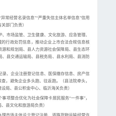
“异常经营名录信息”“严重失信主体名单信息”信用
有关部门负责）
保护、市场监管、卫生健康、文化旅游、应急管理、
域的行政处罚信息，推动企业上市合法合规信息核
资源和规划局、县人力资源社会保障局、县生态环
局、县交通运输局、县税务局、县水利局、县消防
费记录、企业注册登记信息、医保缴存信息、房产信
核查，避免企业多头跑、往返跑。（县法院牵头，
建设局、县公积金中心、临沂海关负责）
等4个事项整合优化为社会保障卡居民服务“一件事”，
局、县文化和旅游局负责）
将办理市场主体设立登记注册、道路货物运输经营许