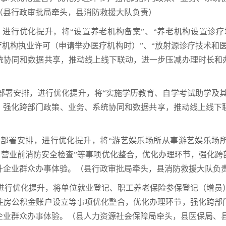
（县行政审批局牵头，县消防救援大队负责）
排，进行优化提升，将“设置养老机构备案”、“养老机构设置
疗机构执业许可（申请举办医疗机构时）”、“放射源诊疗技术和
统协同和数据共享，推动线上线下联动，进一步压减办理时长和
省级部署安排，进行优化提升，将“实施学历教育、自学考试助学及
节，强化跨部门政策、业务、系统协同和数据共享，推动线上线下
省级部署安排，进行优化提升，将“游艺娱乐场所从事游艺娱乐场所
用、营业前消防安全检查”等事项优化整合，优化办理环节，强化
升企业群众办事体验。（县行政审批局牵头，县消防救援大队负
排，进行优化提升，将单位就业登记、职工养老保险参保登记（增
住房公积金账户设立等事项优化整合，优化办理环节，强化跨部
企业群众办事体验。（县人力资源社会保障局牵头，县医保局、