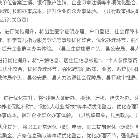
关单位备案注销、银行账户注销、企业印章注销等事项优化整合
办理时长和办事成本，提升企业群众办事体验。（县行政审批局
临沂海关负责）
安排，进行优化提升，将出生医学证明办理、户口登记、社会保
理、科学育儿指导服务登记等事项优化整合，优化办理环节，强
，提升企业群众办事体验。（县卫生健康局牵头，县公安局、县
，进行优化提升，将“户籍信息、居住证信息核验”、“个人参保缴费
等事项优化整合，优化办理环节，强化跨部门政策、业务、系统协
教体局牵头，县公安局、县人力资源社会保障局、县行政审批局
安排，进行优化提升，将“残疾人证新办、换领、迁移、挂失补办、
本养老保险补助”、“残疾人就业帮扶”等事项优化整合，优化办
办事成本，提升企业群众办事体验。（县残联牵头，县民政局、
进行优化提升，将职工正常退休（职）申请、职工提前退休（退职
奖励金、户籍信息确认等事项优化整合，优化办理环节，强化跨