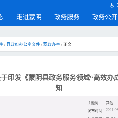
态
走进蒙阴
政务服务
政务公开
件
/
县政府办公室文件
/
蒙政办字
/ 正文
于印发《蒙阴县政务服务领域“高效办
知
主题词：
其他
2024-06
发布时间：