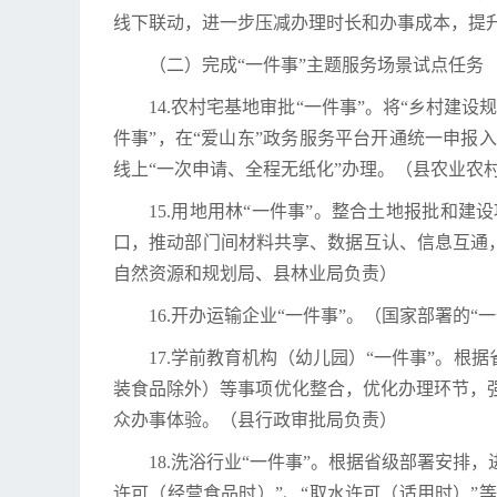
线下联动，进一步压减办理时长和办事成本，提
（二）完成“一件事”主题服务场景试点任务
14.农村宅基地审批“一件事”。将“乡村
件事”，在“爱山东”政务服务平台开通统一申
线上“一次申请、全程无纸化”办理。（县农业农
15.用地用林“一件事”。整合土地报批和
口，推动部门间材料共享、数据互认、信息互通，
自然资源和规划局、县林业局负责）
16.开办运输企业“一件事”。（国家部署的“
17.学前教育机构（幼儿园）“一件事”。
装食品除外）等事项优化整合，优化办理环节，
众办事体验。（县行政审批局负责）
18.洗浴行业“一件事”。根据省级部署安排
许可（经营食品时）”、“取水许可（适用时）