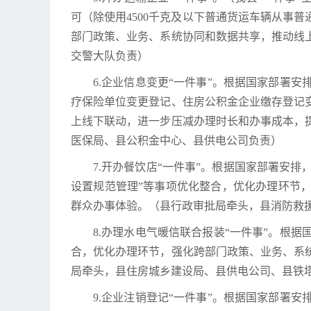
可（除使用4500千克及以下普通货运车辆从事
部门政策、业务、系统协同和数据共享，推动线
交警大队负责）
6.企业信息变更“一件事”。根据国家部署
疗保险单位变更登记、住房公积金企业缴存登记
上线下联动，进一步压减办理时长和办事成本，
医保局、县公积金中心、县供电公司负责）
7.开办餐饮店“一件事”。根据国家部署安排
设置规范管理”等事项优化整合，优化办理环节
群众办事体验。（县行政审批局牵头，县消防救
8.办理水电气暖信联合报装“一件事”。根
合，优化办理环节，强化跨部门政策、业务、系
局牵头，县住房城乡建设局、县供电公司、县铁
9.企业注销登记“一件事”。根据国家部署