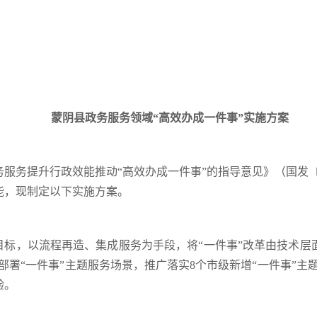
蒙阴县政务服务领域“高效办成一件事”实施方案
服务提升行政效能推动“高效办成一件事”的指导意见》（国发〔2
能，现制定以下实施方案。
目标，以流程再造、集成服务为手段，将“一件事”改革由技术层面
级部署“一件事”主题服务场景，推广落实8个市级新增“一件事”主
验。