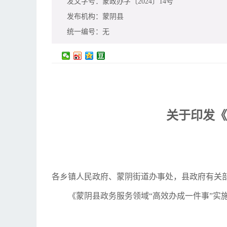
发文字号：
蒙政办字〔2024〕14号
发布机构：
蒙阴县
统一编号：
无
关于印发《
各乡镇人民政府、蒙阴街道办事处，县政府有关
《蒙阴县政务服务领域“高效办成一件事”实