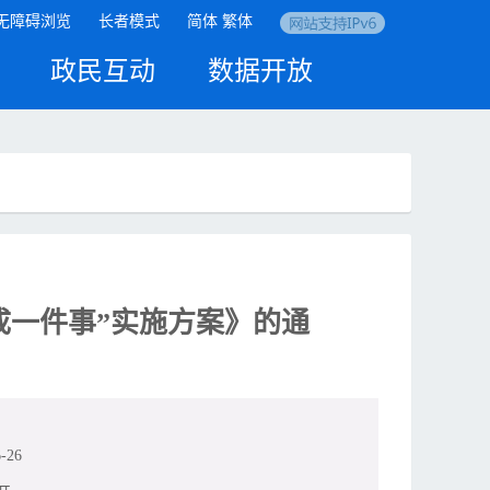
无障碍浏览
长者模式
简体
繁体
政民互动
数据开放
成一件事”实施方案》的通
-26