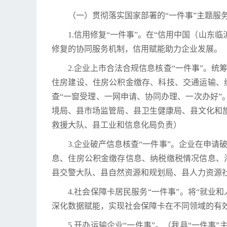
（一）贯彻落实国家部署的“一件事”主题服
1.信用修复“一件事”。在“信用中国（山东
修复的协同服务机制，信用赋能助力企业发展。
2.企业上市合法合规信息核查“一件事”。
住房建设、住房公积金缴存、科技、交通运输、
查“一窗受理、一网申请、协同办理、一次办好
境局、县市场监管局、县卫生健康局、县文化和
救援大队、县工业和信息化局负责）
3.企业破产信息核查“一件事”。企业在申
息、住房公积金缴存信息、纳税缴税情况信息、
县交警大队、县自然资源和规划局、县人力资源
4.社会保障卡居民服务“一件事”。将“就业
深化数据赋能，实现社会保障卡在不同领域的有
5.开办运输企业“一件事”。（我县“一件