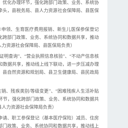
，优化办理环节，强化跨部门政策、业务、系统协
牵头，县税务局、县人力资源社会保障局、县医保
障卡申领、生育医疗费用报销、新生儿医保参保登记
化跨部门政策、业务、系统协同和数据共享，推动
人力资源社会保障局、县医保局负责）
证明查询”、“营业执照信息核验”、“不动产信息核
同和数据共享，推动线上线下联动，进一步压减办理
、县自然资源和规划局、县卫生健康局、县民政局
注销、残疾类别/等级变更”、“困难残疾人生活补贴
理环节，强化跨部门政策、业务、系统协同和数据共
县人力资源社会保障局负责）
）申请、职工参保登记（基本医疗保险）减员、住房
部门政策、业务、系统协同和数据共享，推动线上