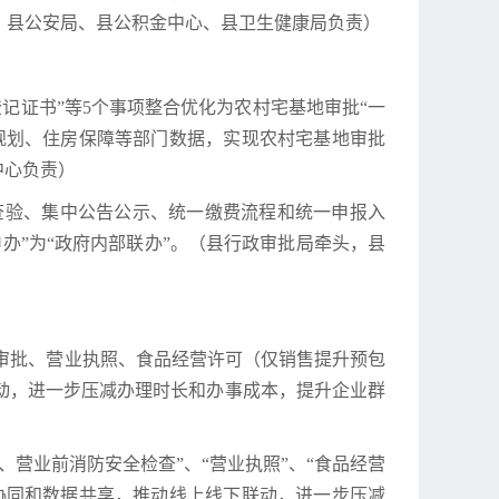
、县公安局、县公积金中心、县卫生健康局负责）
登记证书”等5个事项整合优化为农村宅基地审批“一
规划、住房保障等部门数据，实现农村宅基地审批
中心负责）
场查验、集中公告公示、统一缴费流程和统一申报入
办”为“政府内部联办”。（县行政审批局牵头，县
立审批、营业执照、食品经营许可（仅销售提升预包
动，进一步压减办理时长和办事成本，提升企业群
、营业前消防安全检查”、“营业执照”、“食品经营
协同和数据共享，推动线上线下联动，进一步压减