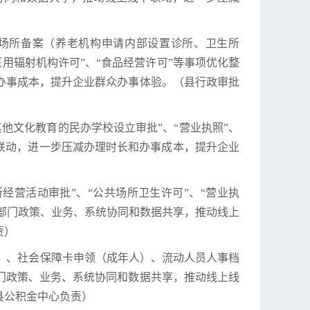
诊疗场所备案（养老机构申请内部设置诊所、卫生所
医用辐射机构许可”、“食品经营许可”等事项优化整
办事成本，提升企业群众办事体验。（县行政审批
其他文化教育的民办学校设立审批”、“营业执照”、
联动，进一步压减办理时长和办事成本，提升企业
经营活动审批”、“公共场所卫生许可”、“营业执
跨部门政策、业务、系统协同和数据共享，推动线上
责）
员）、社会保障卡申领（成年人）、流动人员人事档
门政策、业务、系统协同和数据共享，推动线上线
县公积金中心负责）