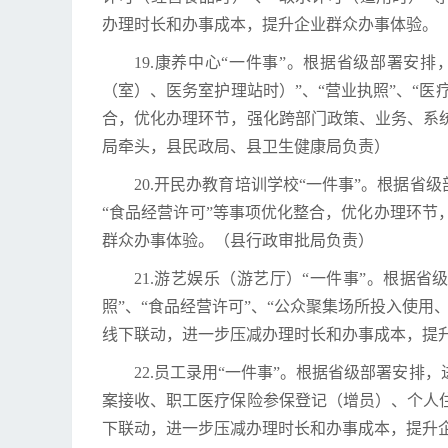
办理时长和办事成本，提升企业群众办事体验。
19.康养中心“一件事”。根据省级部署安
（室）、医务室护理站时）”、“营业执照”、“医
合，优化办理环节，强化跨部门政策、业务、系
局牵头，县民政局、县卫生健康局负责）
20.开民办教育培训学校“一件事”。根据
“食品经营许可”等事项优化整合，优化办理环
群众办事体验。（县行政审批局负责）
21.游艺娱乐（游艺厅）“一件事”。根据
照”、“食品经营许可”、“公众聚集场所投入使
线下联动，进一步压减办理时长和办事成本，提
22.员工录用“一件事”。根据省级部署安
案接收、职工医疗保险参保登记（增员）、个人
下联动，进一步压减办理时长和办事成本，提升