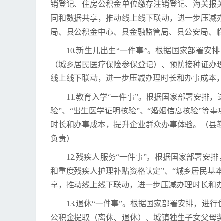
销登记、住房公积金单位缴存注销登记、海关报
同和数据共享，推动线上线下联动，进一步压减
局、县公积金中心、县金融监管局、县公安局、
10.新生儿出生“一件事”。根据国家部署
（城乡居民医疗保险参保登记）、预防接种证办
线上线下联动，进一步压减办理时长和办事成本
11.教育入学“一件事”。根据国家部署安排
验”、“出生医学证明核验”、“婚姻信息核验”
时长和办事成本，提升企业群众办事体验。（县
负责）
12.残疾人服务“一件事”。根据国家部署
和重度残疾人护理补贴资格认定”、“城乡居民基
享，推动线上线下联动，进一步压减办理时长和
13.退休“一件事”。根据国家部署安排，
公积金提取（离休、退休）、城镇独生子女父母