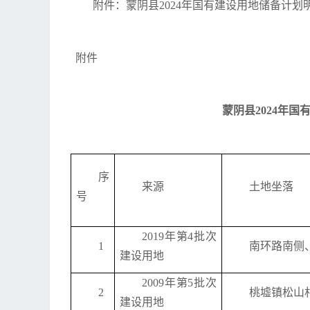
附件：蒙阴县2024年国有建设用地储备计划
附件
蒙阴县2024年
序
来源
土地坐落
号
2019年第4批次
1
南环路南侧
建设用地
2009年第5批次
2
桃墟镇松山
建设用地