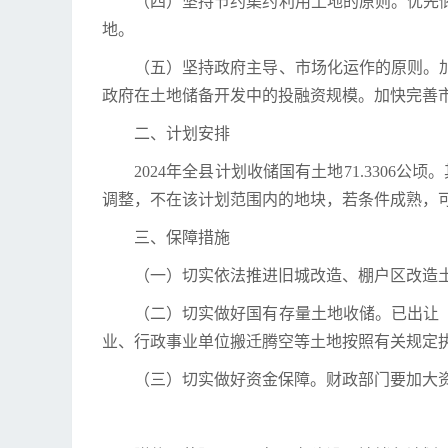
（四）坚持节约集约利用土地的原则。优先
地。
（五）坚持政府主导、市场化运作的原则。
政府在土地储备开发中的投融资规模。加快完善
二、计划安排
2024年全县计划收储国有土地71.3306公
调整，不在该计划范围内的地块，若条件成熟，
三、保障措施
（一）切实依法推进旧城改造、棚户区改造
（二）切实做好国有存量土地收储。已出让（
业、行政事业单位搬迁腾空等土地按照有关规定
（三）切实做好资金保障。财政部门要加大