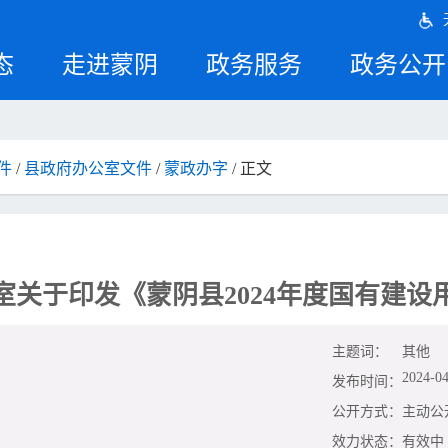
态
走进蒙阴
政务服务
政务公开
件
/
县政府办公室文件
/
蒙政办字
/ 正文
室关于印发《蒙阴县2024年度国有建设
主题词：
其他
2024-04
发布时间：
公开方式：
主动公
效力状态：
有效中