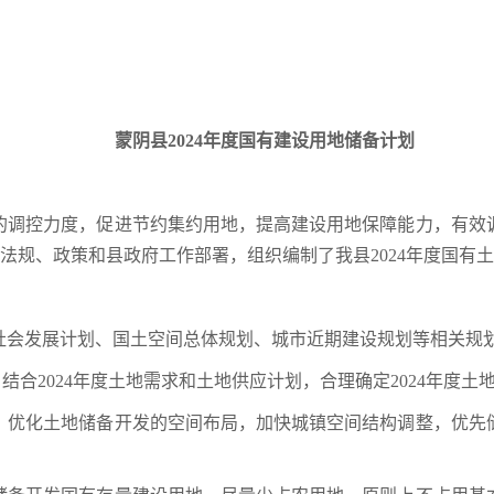
蒙阴县2024年度国有建设用地储备计划
的调控力度，促进节约集约用地，提高建设用地保障能力，有效
律、法规、政策和县政府工作部署，组织编制了我县2024年度国有
社会发展计划、国土空间总体规划、城市近期建设规划等相关规
。结合2024年度土地需求和土地供应计划，合理确定2024年度
。优化土地储备开发的空间布局，加快城镇空间结构调整，优先