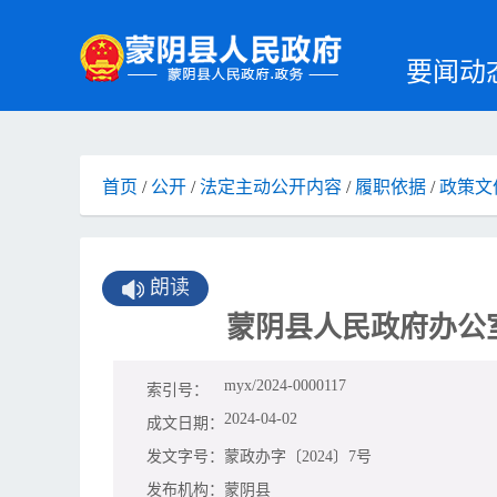
要闻动
首页
/
公开
/
法定主动公开内容
/
履职依据
/
政策文
朗读
蒙阴县人民政府办公
myx/2024-0000117
索引号：
2024-04-02
成文日期：
发文字号：
蒙政办字〔2024〕7号
发布机构：
蒙阴县