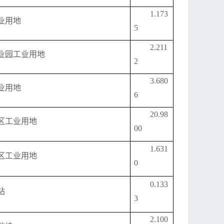
1.173
业用地
5
2.211
业园工业用地
2
3.680
业用地
6
20.98
区工业用地
00
1.631
区工业用地
0
0.133
站
3
2.100