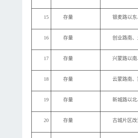
15
存量
银麦路以东
16
存量
创业路南、
17
存量
兴蒙路以南
18
存量
云蒙路南、
19
存量
新城路以北
20
存量
古城片区改