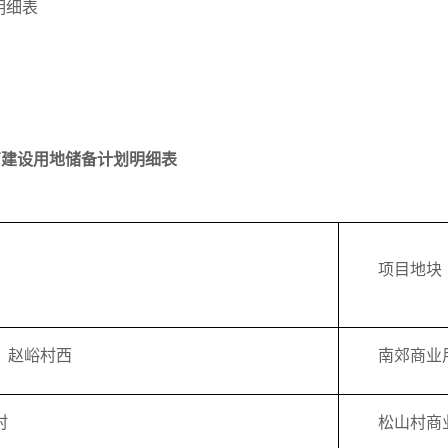
明细表
国有建设用地储备计划明细表
项目地块
、赵峪村西
南郊商业
村
松山村商