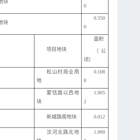
地块
0
0.550
地块
0
面积
项目地块
（公
顷）
松山村商业用
0.108
地
8
蒙恬路以西地
1.905
块
2
新城路南地块
0.012
汶河北路北地
1.999