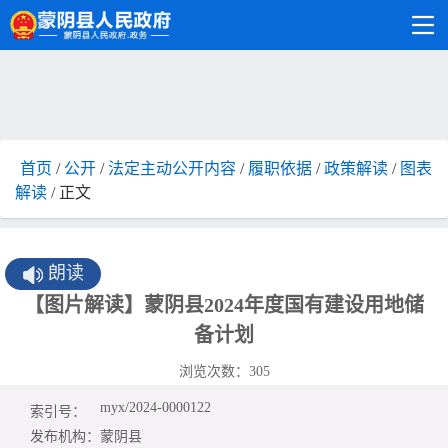
首页
/
公开
/
法定主动公开内容
/
履职依据
/
政策解读
/
图表
解读
/ 正文
朗读
【图片解读】蒙阴县2024年度国有建设用地储
备计划
浏览次数：
305
myx/2024-0000122
索引号：
发布机构：
蒙阴县