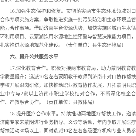
16.加强生态保护和修复。贯彻落实两市生态环境领域对口
合作专项实施方案，争取推进实施一批污染防治和生态环境监管
能力合作事项。借助济南平台资源优势，加快实施区域再生水循
环利用项目、云蒙湖饮用水源地监控预警与智慧决策能力项目，
扎实推进水源地规范化建设。（责任单位：县生态环境局）
六、提升公共服务水平
17.深化教育合作。积极对接两市教育局，助力蒙阴教育教
学质量提升；选派10名左右蒙阴教干教师到济南市对口协作帮扶
学校开展跟岗研修；加快推动职业教育协作发展，开拓蒙阴县职
业中专与2家以上济南市职业学校结对合作，不断深化校企合
作、产教融合协作。（责任单位：县教体局）
18.提升医疗合作水平。持续推动两地医疗帮扶工作，邀请
济南专家来蒙阴进行业务指导、义诊等活动，年内争取开展医疗
帮扶活动30场以上，同时选派10名左右各级医疗机构专业人员参