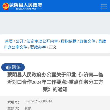
首页
/
公开
/
法定主动公开内容
/
履职依据
/
政策文件
/
县政
府办公室文件
/
蒙政办字
/ 正文
朗读
蒙阴县人民政府办公室关于印发《<济南—临
沂对口合作2024年工作要点>重点任务分工方
案》的通知
myx/2024-0000344
索引号：
主题词：
其他