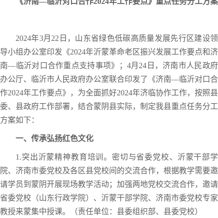
《济南—临沂对口合作2024年工作要点》重点任务分工方案
2024年3月22日，山东省绿色低碳高质量发展先行区建设领
导小组办公室印发《2024年沂蒙革命老区振兴发展工作要点和济
南—临沂对口合作重点支持事项》；4月24日，济南市人民政府
办公厅、临沂市人民政府办公室联合印发了《济南—临沂对口合
作2024年工作要点》，为全面抓好2024年济临协作工作，按照县
委、县政府工作部署，结合蒙阴县实际，制定我县重点任务分工
方案如下：
一、传承弘扬红色文化
1.突出沂蒙精神教育培训。密切与省委党校、沂蒙干部学
院、济南市委党校及各区县党校间的交流合作，根据教学需要邀
请学员到蒙阴开展现场教学活动；加强两地党校交流合作，邀请
省委党校（山东行政学院）、沂蒙干部学院、济南市委党校专家
教授来蒙集中授课。（责任单位：县委组织部、县委党校）