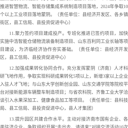
推进智慧物流、智能存储集成系统制造项目落地，2024年争取10
个以上工业项目落地蒙阴。（责任单位：县经济开发区、各乡镇
街区，县工信局、县投资促进中心）
11.聚力签约项目建成投产。专班化推进已签约项目，加快
实施中浩智能仓储物流装备制造项目、山东百利同工业长轴等项
目建设，为济临经济协作夯实基础。（责任单位：县经济开发
区，县工信局、县投资促进中心）
12.加强成果转化协同合作。充分发挥蒙阴（济南）人才科
研飞地作用，争取实现科研成果转化5项以上，新增3家以上企业
入驻人才飞地；与山东大学创新创业园、山东交通学院等院校平
台对接新能源车辆整车制造项目；与省农科院、齐鲁工业大学洽
谈引入水果深加工、健康食品加工等项目。（责任单位：县科技
局、县工信局、县投资促进中心，县人才集团）
13.提升园区共建合作水平。主动对接济南市国有企业、各
类驻济企业，争取组织开展“走出去、请进来”对接交流活动10次