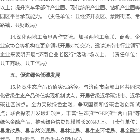
以上；提升汽车零部件产业园、现代纺织产业园、钻机产业园等
园区平台承载能力。（责任单位：县经济开发区、蒙阴街道、常
路镇，县财政局）
14.深化两地工商界合作交流。加强两地工商联、商会、企
业家协会等机构在更多领域开展对接交流，邀请济南市行业领军
企业来蒙阴开展“济南企业老区行”活动2场以上。（责任单位：
县工商联、县工信局）
五、促进绿色低碳发展
15.拓宽生态产品价值实现路径。与济南市南部山区共同深
化省级生态产品价值实现机制试点，开展省级近零碳城市、近零
碳社区试点。全力突破绿色金融，争取国家和省碳金融创新试
点；联合探索开发碳汇项目，丰富“生态贷”“GEP贷”“两山贷”等
绿色金融产品，推动绿色信贷规模增长20%以上。（责任单位：
县发改局、县自然资源局、县林业局、县生态环境局、县金融监
管局、县财政局、县委生态文明中心）