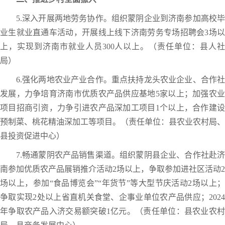
5.深入开展两地劳务协作。组织蒙阴企业到济南参加高校毕
业生就业直通车活动，开展线上线下济南劳务专场招聘会3场以
上，实现到济南市就业人员300人以上。（责任单位：县人社
局）
6.强化两地农业产业合作。重点扶持龙头农业企业、合作社
发展，力争培育济南市优质农产品供应基地5家以上；加强农业
项目招商引资，力争引进农产品深加工项目1个以上，合作建设
预制菜、桃花精油深加工等项目。（责任单位：县农业农村局、
县投资促进中心）
7.畅通蒙阴农产品销售渠道。组织蒙阴县企业、合作社赴济
南参加优质农产品展销推介活动2场以上，争取参加进社区活动2
场以上，参加“食品博览会”“年货节”等大型节庆活动2场以上；
争取实现2处以上省直机关食堂、企事业单位农产品供应；2024
年争取农产品入济交易额突破1亿元。（责任单位：县农业农村