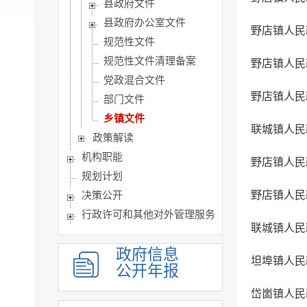
县政府文件
县政府办公室文件
野店镇人民
规范性文件
规范性文件清理备案
野店镇人民
党政混合文件
野店镇人民
部门文件
乡镇文件
联城镇人民
政策解读
机构职能
野店镇人民
规划计划
野店镇人民
决策公开
行政许可和其他对外管理服务
联城镇人民
统计信息
政府信息
人事信息
坦埠镇人民
公开年报
重点领域信息
优化营商环境
岱崮镇人民