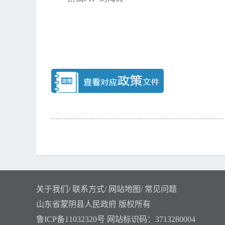
关于我们
/
联系方式
/
网站地图
/
常见问题
山东省蒙阴县人民政府 版权所有
鲁ICP备11032320号
网站标识码：3713280004