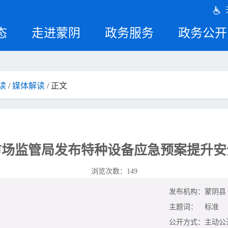
态
走进蒙阴
政务服务
政务公开
读
/
媒体解读
/ 正文
市场监管局发布特种设备应急预案提升安
浏览次数：
149
发布机构：
蒙阴县
主题词：
标准
公开方式：
主动公