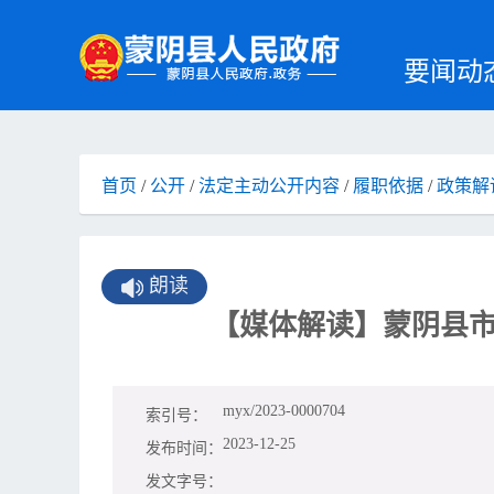
要闻动
首页
/
公开
/
法定主动公开内容
/
履职依据
/
政策解
朗读
【媒体解读】蒙阴县
myx/2023-0000704
索引号：
2023-12-25
发布时间：
发文字号：