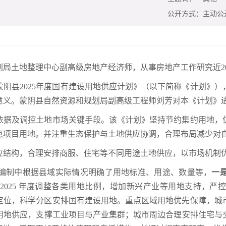
公开方式：
主动公
局土地整理中心副高级房地产经济师，从事房地产工作研究近2
阴县2025年度国有建设用地供应计划》（以下简称《计划》
意义。蒙阴县自然资源和规划局副高级工程师刘芳对本《计划》
依据及调控土地市场关键手段。该《计划》坚持节约集约用地，
点项目用地。并注重生态保护与土地供应协调，合理布局减少对
应结构，合理安排商服、住宅等不同用途土地供应，以市场机制
编制中根据县域实际情况明确了用地标准、用途、数量等，
一
2025 年度调整各类用地比例，增加新兴产业等用地支持，严
定位，科学分区安排国有建设用地。重点区域用地优先保障，城
用地供应，支撑工业项目与产业集群；城市周边合理安排住宅与