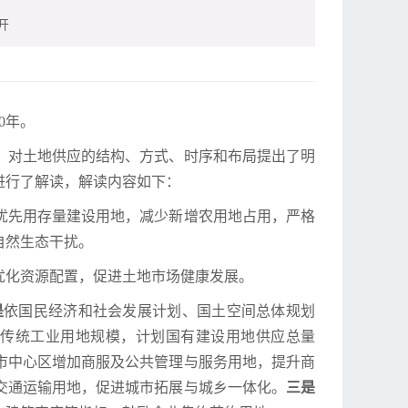
开
0年。
），对土地供应的结构、方式、时序和布局提出了明
进行了解读，解读内容如下：
优先用存量建设用地，减少新增农用地占用，严格
自然生态干扰。
优化资源配置，促进土地市场健康发展。
是
依国民经济和社会发展计划、国土空间总体规划
控传统工业用地规模，计划国有建设用地供应总量
市中心区增加商服及公共管理与服务用地，提升商
交通运输用地，促进城市拓展与城乡一体化。
三是