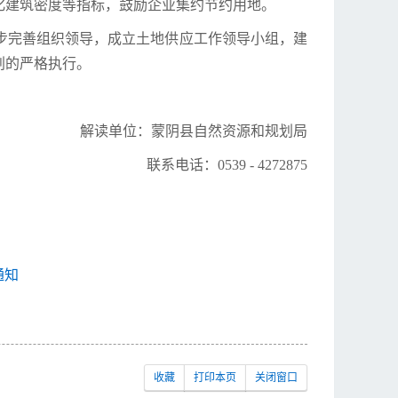
化建筑密度等指标，鼓励企业集约节约用地。
步完善组织领导，成立土地供应工作领导小组，建
划的严格执行。
解读单位：蒙阴县自然资源和规划局
联系电话：0539 - 4272875
通知
收藏
打印本页
关闭窗口