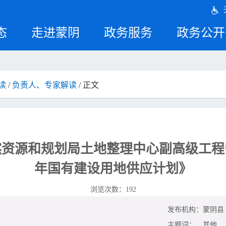
态
走进蒙阴
政务服务
政务公开
读
/
负责人、专家解读
/ 正文
资源和规划局土地整理中心副高级工程师
年国有建设用地供应计划》
浏览次数：
192
发布机构：
蒙阴县
主题词：
其他