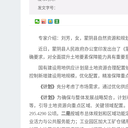
发文字号：
专家介绍：刘芳，女，蒙阴县自然资源和规划
近日，蒙阴县人民政府办公室印发出台了《蒙
确要求，对全面提升土地要素保障能力具有重要
国有建设用地供应计划是土地资源合理配置
控制新增建设用地规模，优化配置，精准保障重
《计划》
充分考虑了市场需求，通过优化供
《计划》
为确保与整体发展战略契合，计划
等，引导土地资源向重点区域、关键领域配置。
295.4290 公顷。
二是
按城市总体规划和区域功能
业活力与公共服务能力；工业园区加大工矿仓储