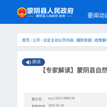
要闻动
首页
/
公开
/
法定主动公开内容
/
履职依据
/
政策解
朗读
【专家解读】蒙阴县自然
myx/2025-0000130
索引号：
2025-02-10
发布时间：