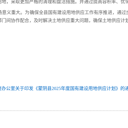
用地，采取更加严格的清理和盘活措施。并通过提高容积率、优
场意义重大。为确保全县国有建设用地供应工作有序推进，通过
部门间协作配合，及时解决土地供应重大问题，确保土地供应计
办公室关于印发《蒙阴县2025年度国有建设用地供应计划》的