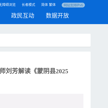
无障碍浏览
长者模式
简体
繁体
政民互动
数据开放
刘芳解读《蒙阴县2025