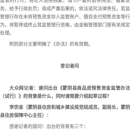
监管的行为，将记入信用档案，情节严重的暂停网签、备案业
务，给予行政处罚；造成严重后果的，依法追究法律责任。若监
管银行存在未将预售资金存入监管账户、擅自支付预售资金等行
为，将暂停或终止其监管银行资格，由金融管理部门按有关规定
处理。
附则部分主要明确了《办法》的有效期。
答记者问
大众网记者：请问出台《蒙阴县商品房预售资金监管办法
（试行）》的背景是什么，同时请简要介绍起草过程？
李宗金（蒙阴县住房和城乡建设局党组成员、副局长，蒙阴
县住房保障中心主任）：
感谢记者的提问！出台的背景有三个：