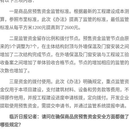
有以下三项内容：
一是商品房预售资金监管标准。根据最新的工程建设成本测
算，参照市里标准，此次《办法》提高了监管的标准，最低监管
标准从每平方米1200元提高到了2600元。
二是监管资金留存比例和拨付节点。预售资金监管节点由原
来的5个调整为7个，在主体结构封顶与外墙保温及门窗安装之间
增加了二次结构完成节点，在外墙保温及门窗安装与工程竣工验
收备案之间增加了单体验收合格节点。节点的增加相应的监管的
次数也增加了。
三是资金的拨付使用。此次《办法》明确规定，重点监管资
金仅用于本项目建设，支付建筑材料、设备和劳务款等费用，不
得挪作他用，并按工程建设进度申请核拨，定向拨付。开发企业
提取使用预售资金，需提交申请书，并通过监管系统提报申请。
临沂日报记者：请问在确保商品房预售资金安全方面都做了
哪些规定？