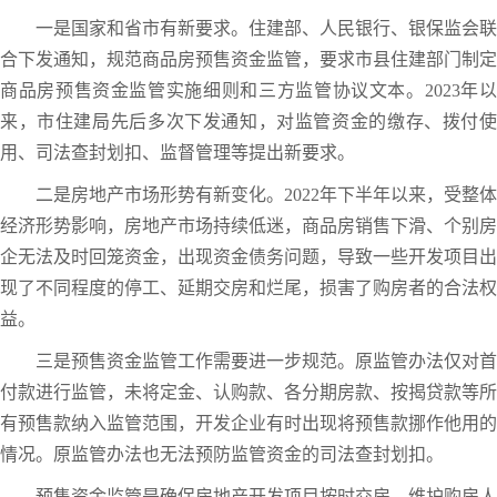
一是国家和省市有新要求。住建部、人民银行、银保监会联
合下发通知，规范商品房预售资金监管，要求市县住建部门制定
商品房预售资金监管实施细则和三方监管协议文本。2023年以
来，市住建局先后多次下发通知，对监管资金的缴存、拨付使
用、司法查封划扣、监督管理等提出新要求。
二是房地产市场形势有新变化。2022年下半年以来，受整体
经济形势影响，房地产市场持续低迷，商品房销售下滑、个别房
企无法及时回笼资金，出现资金债务问题，导致一些开发项目出
现了不同程度的停工、延期交房和烂尾，损害了购房者的合法权
益。
三是预售资金监管工作需要进一步规范。原监管办法仅对首
付款进行监管，未将定金、认购款、各分期房款、按揭贷款等所
有预售款纳入监管范围，开发企业有时出现将预售款挪作他用的
情况。原监管办法也无法预防监管资金的司法查封划扣。
预售资金监管是确保房地产开发项目按时交房、维护购房人