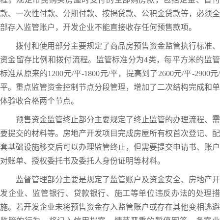
款、一次性付款、分期付款、按揭贷款、公积金贷款等，必须全
部存入监管账户，开发企业不能直接收存任何预售款项。
拨付和使用部分主要规定了商品房预售资金监管执行标准、
资金留存比例和拨付流程。监管标准分为4类，每平方米的监管
标准从原来的1200元/平-1800元/平，提高到了2600元/平-2900元/
平。重点监管资金控制节点分段管理，增加了二次结构完成和单
体验收合格两个节点。
预售资金监管终止部分主要规定了终止监管的办理流程、需
要提交的材料等。房地产开发项目完成房屋所有权首次登记、配
套基础设施移交后可以办理监管终止，但需要提交申请书、账户
对账单、授权委托书及委托人身份证明等材料。
监督管理部分主要是规定了监管账户及资金安全、房地产开
发企业、监管银行、贷款银行、施工等单位违反办法的处理措
施。若开发企业未将预售资金存入监管账户或存在其他变相逃避