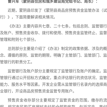
曹兴军（蒙阴县住房和城乡建设局党组书记、局长）：
近期，蒙阴县印发了《蒙阴县商品房预售资金监管办法（试
行）》，下面简要解读相关情况。
《办法》主要内容共七章、二十七条，包括总则、监管银行
及账户、预售资金收存、拨付和使用、预售资金监管终止、监督
管理和附则七个部分。
总则部分主要是介绍了《办法》制定的政策依据、涉及的概
念、遵循的原则、监管的期限，明确了主管部门、监管部门、监
管银行的职责分工。
监管银行及账户部分主要规定了监管银行及账户的确定。监
管银行通过公开招标方式确定，重点评估银行的资信状况、监管
能力、服务水平等因素。开发企业需从监管银行名录内的选择商
业银行，开设商品房预售资金监管专用账户。
预售资金收存部分主要规定了监管资金的范围，缴存的流
程。规定市民购买房屋时支付的全部购房款，包括定金、首付