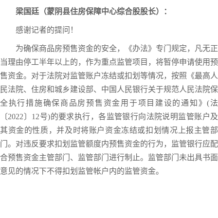
梁国廷（蒙阴县住房保障中心综合股股长）：
感谢记者的提问！
为确保商品房预售资金的安全，《办法》专门规定，凡无正
当理由停工半年以上的，作为重点监管项目，将暂停申请使用预
售资金。对于法院对监管账户冻结或扣划等情况，按照《最高人
民法院、住房和城乡建设部、中国人民银行关于规范人民法院保
全执行措施确保商品房预售资金用于项目建设的通知》(法
〔2022〕12号)的要求执行，各监管银行向法院说明监管账户及
其资金的性质，并及时将账户资金冻结或扣划情况上报主管部
门。对违反要求扣划监管额度内预售资金的行为，监管银行应配
合预售资金主管部门、监管部门进行制止。监管部门未出具书面
意见的情况下不得扣划监管帐户内的监管资金。