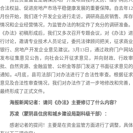
合法权益、促进房地产市场平稳健康发展的重要保障。自去年12
月份开始，我们逐个开发企业进行走访，调研商品房销售、库存
情况和企业经营情况，为监管办法的制定作了充分的调研准备。
《办法》初稿形成后，我们又多次召开专题会议，对《办法》进
行讨论，邀请专业技术人员论证，委托法律顾问把关，征求商业
银行、房地产开发企业意见建议。3月13日，通过政府门户网站
发布征集意见公告，向社会公开征求意见，并向财政、行政审
批、自然资源、金融监管、公积金等部门发送了书面征求意见的
通知。4月底，县司法部门对办法进行了合法性审查。根据征求
意见及合法性审查情况，我们对办法作了进一步地修改和完善，
最终形成了正式文件。
海报新闻记者：请问《办法》主要修订了什么内容？
苏凌（蒙阴县住房和城乡建设局副科级干部）：
感谢记者的提问！主要是在资金监管方面进行了调整，具体