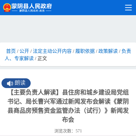
首页
/
公开
/
法定主动公开内容
/
履职依据
/
政策解读
/
负责
人、专家解读
/ 正文
朗读
【主要负责人解读】县住房和城乡建设局党组
书记、局长曹兴军通过新闻发布会解读《蒙阴
县商品房预售资金监管办法（试行）》新闻发
布会
浏览次数：
571