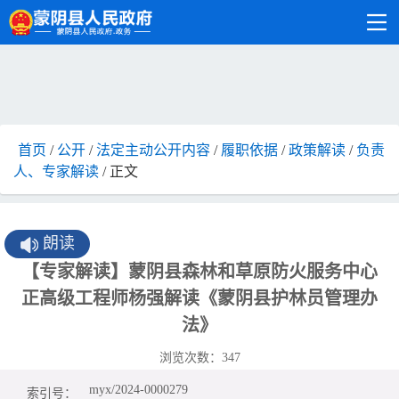
首页
/
公开
/
法定主动公开内容
/
履职依据
/
政策解读
/
负责
人、专家解读
/ 正文
朗读
【专家解读】蒙阴县森林和草原防火服务中心
正高级工程师杨强解读《蒙阴县护林员管理办
法》
浏览次数：
347
myx/2024-0000279
索引号：