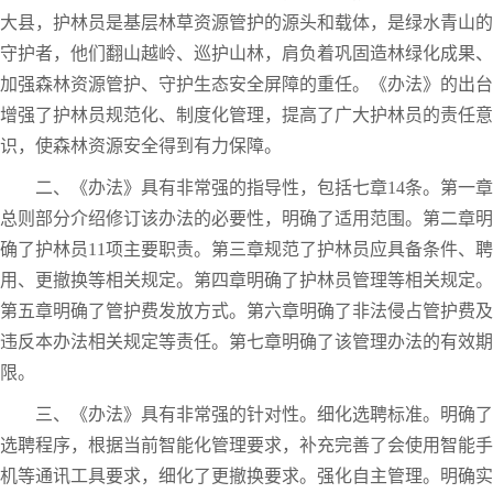
大县，护林员是基层林草资源管护的源头和载体，是绿水青山的
守护者，他们翻山越岭、巡护山林，肩负着巩固造林绿化成果、
加强森林资源管护、守护生态安全屏障的重任。《办法》的出台
增强了护林员规范化、制度化管理，提高了广大护林员的责任意
识，使森林资源安全得到有力保障。
二、《办法》具有非常强的指导性，包括七章14条。第一章
总则部分介绍修订该办法的必要性，明确了适用范围。第二章明
确了护林员11项主要职责。第三章规范了护林员应具备条件、聘
用、更撤换等相关规定。第四章明确了护林员管理等相关规定。
第五章明确了管护费发放方式。第六章明确了非法侵占管护费及
违反本办法相关规定等责任。第七章明确了该管理办法的有效期
限。
三、《办法》具有非常强的针对性。细化选聘标准。明确了
选聘程序，根据当前智能化管理要求，补充完善了会使用智能手
机等通讯工具要求，细化了更撤换要求。强化自主管理。明确实