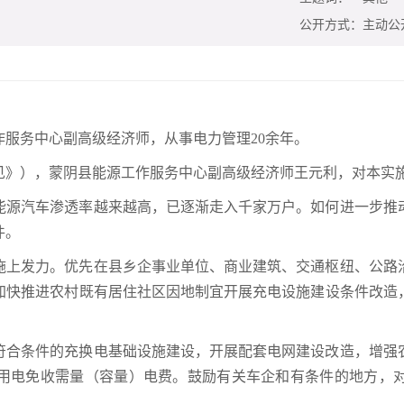
公开方式：
主动公
服务中心副高级经济师，从事电力管理20余年。
见》），蒙阴县能源工作服务中心副高级经济师王元利，对本实
能源汽车渗透率越来越高，已逐渐走入千家万户。如何进一步推
件。
施上发力。优先在县乡企事业单位、商业建筑、交通枢纽、公路
加快推进农村既有居住社区因地制宜开展充电设施建设条件改造
符合条件的充换电基础设施建设，开展配套电网建设改造，增强
设施用电免收需量（容量）电费。鼓励有关车企和有条件的地方，