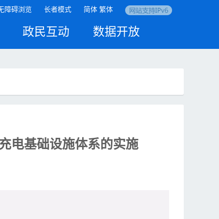
无障碍浏览
长者模式
简体
繁体
政民互动
数据开放
充电基础设施体系的实施