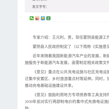
发文字号：
专家介绍：王元利，男，现任蒙阴县能源工作
蒙阴县人民政府制定了（以下简称《实施意
近年来随着我国新能源汽车产业的发展，新
施服务于新能源汽车发展，亟需制定相关政策文
《意见》重点在公共充电设施与社区充电设
迁集中安置区、乡村旅游重点村等延伸。同时，
推动充电基础设施建设共享。
《意见》鼓励利用地方专项债券等工具支持
2030年前对实行两部制电价的集中式充换电
励。