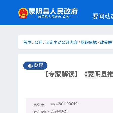
要闻动
首页
/
公开
/
法定主动公开内容
/
履职依据
/
政策解
朗读
【专家解读】《蒙阴县
myx/2024-0000101
索引号：
2024-03-24
发布时间：