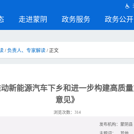
态
走进蒙阴
政务服务
政务公开
读
/
负责人、专家解读
/ 正文
推动新能源汽车下乡和进一步构建高质量
意见》
浏览次数：
314
发布机构：
蒙阴县
主题词：
其他