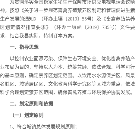
为贯彻落实全国稳定生猪生产保障市场供应电视电话会议精
神，按照《关于进一步规范畜禽养殖禁养区划定和管理促进生猪
生产发展的通知》（环办土壤〔2019〕55号）及《畜禽养殖禁养
区划定情况排查要求》（环办土壤函〔2019〕735号）文件要
求，结合我县实际，特制订本方案。
一、指导思想
以控制农业面源污染、保障生态环境安全、优化畜禽养殖产
业布局为目的，坚持以人为本、统筹兼顾、依法合规、科学可行
的基本原则，确定禁养区划定范围。以饮用水水源保护区、风景
名胜区、城镇居民区、文化教育科学研究区等区域为重点，依法
科学合理划定禁养区范围，确保畜禽养殖与环境保护协调发展。
二、划定原则和依据
（一）划定原则
1、符合城镇总体发展规划原则；