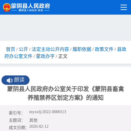
首页
/
公开
/
法定主动公开内容
/
履职依据
/
政策文件
/
县政
府办公室文件
/
蒙政办字
/ 正文
朗读
蒙阴县人民政府办公室关于印发《蒙阴县畜禽
养殖禁养区划定方案》的通知
myxxfj/2022-0000113
索引号：
主题词：
其他
2020-02-12
成文日期：