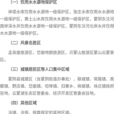
（一）饮用水水源地保护区
岸堤水库饮用水水源地一级保护区，张庄水库饮用水水源地
一级保护区，黄土山水库饮用水水源地一级保护区，蒙阴东汶河
南岸深水井饮用水水源地一级保护区，蒙阴东汶河北岸水井饮用
水水源地一级保护区。
（二）风景名胜区
孟良崮旅游区，岱崮地貌旅游区，沂蒙山旅游区蒙山云蒙景
区。
（三）城镇居民区等人口集中区域
蒙阴县城建区（含蒙阴街道办事处）、联城镇、常路镇、高
都镇、野店镇、岱崮镇、坦埠镇、旧寨乡、桃墟镇、垛庄镇政府
驻地，云蒙湖生态区管委会、经济开发区管委会驻地。
（四）其他区域
法律、法规、规章规定的其他区域。