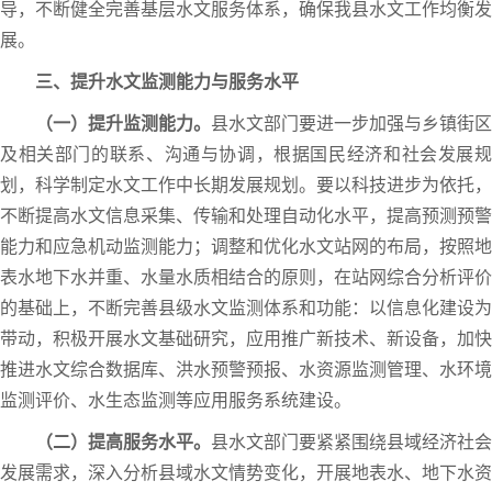
导，不断健全完善基层水文服务体系，确保我县水文工作均衡发
展。
三、提升水文监测能力与服务水平
（一）提升监测能力。
县水文部门要进一步加强与乡镇街区
及相关部门的联系、沟通与协调，根据国民经济和社会发展规
划，科学制定水文工作中长期发展规划。要以科技进步为依托，
不断提高水文信息采集、传输和处理自动化水平，提高预测预警
能力和应急机动监测能力；调整和优化水文站网的布局，按照地
表水地下水并重、水量水质相结合的原则，在站网综合分析评价
的基础上，不断完善县级水文监测体系和功能：以信息化建设为
带动，积极开展水文基础研究，应用推广新技术、新设备，加快
推进水文综合数据库、洪水预警预报、水资源监测管理、水环境
监测评价、水生态监测等应用服务系统建设。
（二）提高服务水平。
县水文部门要紧紧围绕县域经济社会
发展需求，深入分析县域水文情势变化，开展地表水、地下水资