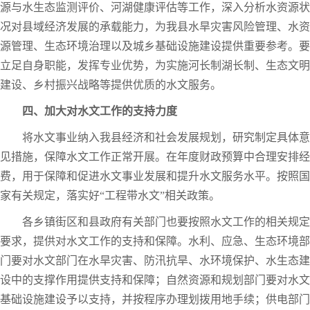
源与水生态监测评价、河湖健康评估等工作，深入分析水资源状
况对县域经济发展的承载能力，为我县水旱灾害风险管理、水资
源管理、生态环境治理以及城乡基础设施建设提供重要参考。要
立足自身职能，发挥专业优势，为实施河长制湖长制、生态文明
建设、乡村振兴战略等提供优质的水文服务。
四、加大对水文工作的支持力度
将水文事业纳入我县经济和社会发展规划，研究制定具体意
见措施，保障水文工作正常开展。在年度财政预算中合理安排经
费，用于保障和促进水文事业发展和提升水文服务水平。按照国
家有关规定，落实好“工程带水文”相关政策。
各乡镇街区和县政府有关部门也要按照水文工作的相关规定
要求，提供对水文工作的支持和保障。水利、应急、生态环境部
门要对水文部门在水旱灾害、防汛抗旱、水环境保护、水生态建
设中的支撑作用提供支持和保障；自然资源和规划部门要对水文
基础设施建设予以支持，并按程序办理划拨用地手续；供电部门