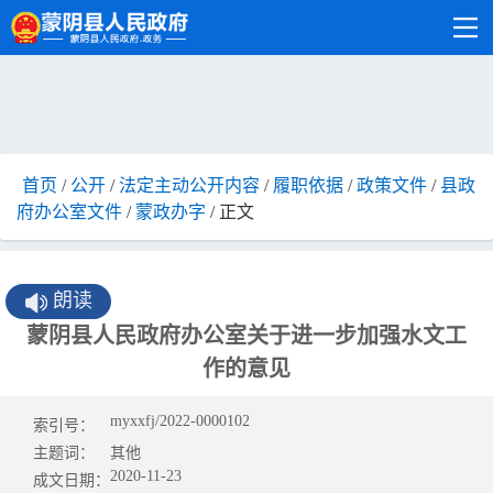
首页
/
公开
/
法定主动公开内容
/
履职依据
/
政策文件
/
县政
府办公室文件
/
蒙政办字
/ 正文
朗读
蒙阴县人民政府办公室关于进一步加强水文工
作的意见
myxxfj/2022-0000102
索引号：
主题词：
其他
2020-11-23
成文日期：