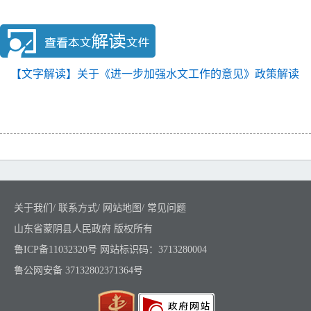
【文字解读】关于《进一步加强水文工作的意见》政策解读
关于我们
/
联系方式
/
网站地图
/
常见问题
山东省蒙阴县人民政府 版权所有
鲁ICP备11032320号
网站标识码：3713280004
鲁公网安备 37132802371364号