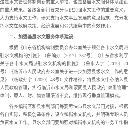
这是水文管理体制创新的重大举措，也是基层水文服务体系建设
的重大成果。各级各部门要充分认识加强水文工作的重要意义，
大力支持水文工作，研究支持水文事业发展的意见措施，充分发
挥水文在政府决策、经济发展和公共服务中的有效作用。
二、加强基层水文服务体系建设
根据《山东省机构编制委员会办公室关于规范各市水文局派
驻水文机构的批复》（鲁编办〔2017〕387号）《山东省水利厅
关于各市水文局派驻水文机构的批复》（鲁水人字〔2019〕20
号）《临沂市人民政府办公室关于进一步加强县级水文工作的意
见》（临政办字〔2020〕48号）文件精神，将县水文中心纳入县
人民政府管理，实行临沂市水文局和蒙阴县人民政府“双重管理”
体制，原人、财、物管理渠道不变，维持现行垂直管理模式。
各乡镇街区和县水利部门等要尽快与县水文部门对接，根据
各自实际，积极创造条件，设立镇街水文机构，并明确专职人员
负责水文工作。县水文部门要加强对镇街水文机构的业务工作指