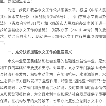
区，云蒙湖生态区：
为进一步提升我县水文工作公共服务水平，根据《中华人民
共和国水文条例》（国务院令第496号）、《山东省水文管理办
法》（省政府令第311号）和《临沂市人民政府办公室关于进一
步加强县级水文工作的意见》（临政办字〔2020〕48号）有关要
求，结合我县实际，现就进一步加强水文工作有关事项通知如
下。
一、充分认识加强水文工作的重要意义
水文事业是国民经济和社会发展的基础性公益性事业，是水
利工作的基础和重要技术支撑。近年来，县水文部门紧紧围绕全
县经济社会发展，积极主动作为，在防汛抗旱、水资源管理、水
生态保护等方面均发挥了重要作用，特别是“温比亚”“利奇马”台
风过境时，水文部门加强暴雨洪水监测，及时提供适时雨水情信
息和预警预报信息，为全县水利事业和经济社会发展提供了重要
保障。在机构改革的大背景下，省编办批复设立蒙阴水文中心，