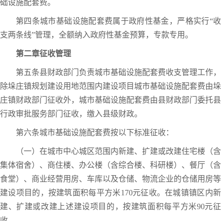
础设施配套费。
第四条城市基础设施配套费属于政府性基金，严格实行“收
支两条线”管理，全额纳入政府性基金预算，专款专用。
第二章征收管理
第五条县财政部门负责城市基础设施配套费收支管理工作，
除垛庄镇规划建设用地范围内建设项目城市基础设施配套费由垛
庄镇财政部门征收外，城市基础设施配套费由县财政部门委托县
行政审批服务部门征收，缴入县级财政。
第六条城市基础设施配套费按以下标准征收：
（一）在城市中心城区范围内新建、扩建或改建住宅楼（含
集体宿舍）、商住楼、办公楼（含综合楼、科研楼）、餐厅（含
食堂）、商业经营用房、车库以及仓储、物流企业的仓储用房等
建设项目的，按建筑面积每平方米170元征收。在城镇镇区内新
建、扩建或改建上述建设项目的，按建筑面积每平方米90元征
收。