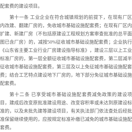
配套费的建设项目。
第十一条 工业企业在符合城镇规划的前提下，在现有厂区
内改建、翻建厂房的，免收城市基础设施配套费；在现有厂区内
扩建、新建厂房（不包括原建设工程规划方案审查批准的总平面
图已含厂房）的，减按50%征收城市基础设施配套费；企业执行
《山东省主要工业行业厂房建设指导标准》，建设三层以上工业
标准厂房的，第一层全额征收城市基础设施配套费，第二层减半
征收城市基础设施配套费，第三层及以上免征城市基础设施配套
费；结合工艺特点建设地下厂房的，地下部分免征城市基础设施
配套费。
第十二条 已享受城市基础设施配套费减免政策的建设项
目，建成后改变原批准建设用途、改变容积率或未达到原建设标
准的，以及未批先建等建设项目，有关执法部门依法查处后经批
准保留继续使用的，应按规定标准补缴已减免的城市基础设施配
套费。