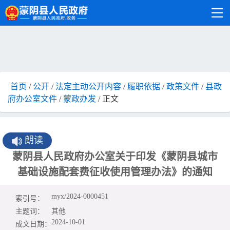
首页
/
公开
/
法定主动公开内容
/
履职依据
/
政策文件
/
县政
府办公室文件
/
蒙政办发
/ 正文
朗读
蒙阴县人民政府办公室关于印发《蒙阴县城市
基础设施配套费征收使用管理办法》的通知
myx/2024-0000451
索引号：
主题词：
其他
2024-10-01
成文日期：