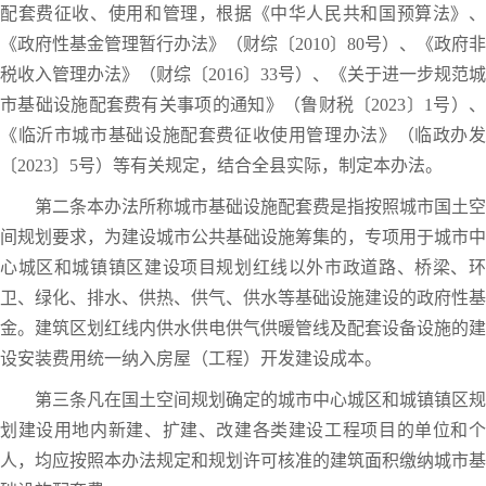
配套费征收、使用和管理，根据《中华人民共和国预算法》、
《政府性基金管理暂行办法》（财综〔2010〕80号）、《政府非
税收入管理办法》（财综〔2016〕33号）、《关于进一步规范城
市基础设施配套费有关事项的通知》（鲁财税〔2023〕1号）、
《临沂市城市基础设施配套费征收使用管理办法》（临政办发
〔2023〕5号）等有关规定，结合全县实际，制定本办法。
第二条本办法所称城市基础设施配套费是指按照城市国土空
间规划要求，为建设城市公共基础设施筹集的，专项用于城市中
心城区和城镇镇区建设项目规划红线以外市政道路、桥梁、环
卫、绿化、排水、供热、供气、供水等基础设施建设的政府性基
金。建筑区划红线内供水供电供气供暖管线及配套设备设施的建
设安装费用统一纳入房屋（工程）开发建设成本。
第三条凡在国土空间规划确定的城市中心城区和城镇镇区规
划建设用地内新建、扩建、改建各类建设工程项目的单位和个
人，均应按照本办法规定和规划许可核准的建筑面积缴纳城市基