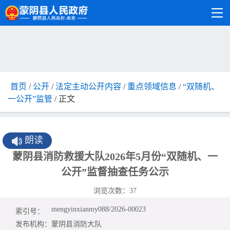
首页
/
公开
/
法定主动公开内容
/
重点领域信息
/
“双随机、
一公开”监管
/ 正文
朗读
蒙阴县消防救援大队2026年5月份“双随机、一
公开”监督抽查任务公示
浏览次数：
37
mengyinxianmy088/2026-00023
索引号：
发布机构：
蒙阴县消防大队