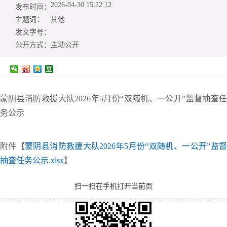
2026-04-30 15:22:12
发布时间：
主题词：
其他
发文字号：
公开方式：
主动公开
蒙阴县消防救援大队2026年5月份“双随机、一公开”监督抽查任
务公示
附件【
蒙阴县消防救援大队2026年5月份“双随机、一公开”监
抽查任务公示.xlsx
】
扫一扫在手机打开当前页