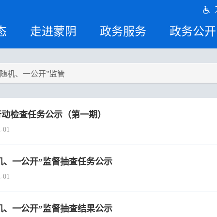
态
走进蒙阴
政务服务
政务公开
双随机、一公开”监管
行动检查任务公示（第一期）
01
随机、一公开”监督抽查任务公示
01
随机、一公开”监督抽查结果公示