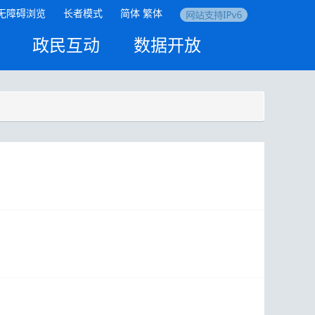
无障碍浏览
长者模式
简体
繁体
政民互动
数据开放