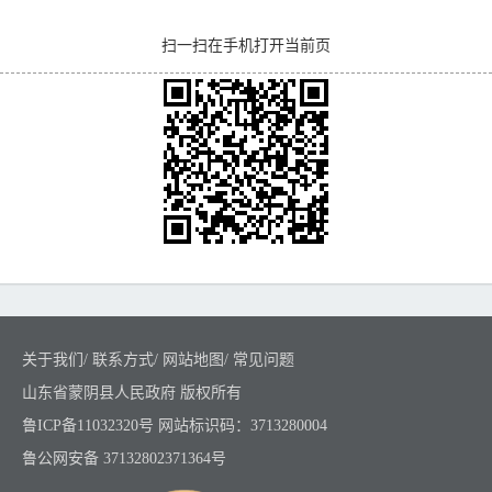
扫一扫在手机打开当前页
关于我们
/
联系方式
/
网站地图
/
常见问题
山东省蒙阴县人民政府 版权所有
鲁ICP备11032320号
网站标识码：3713280004
鲁公网安备 37132802371364号