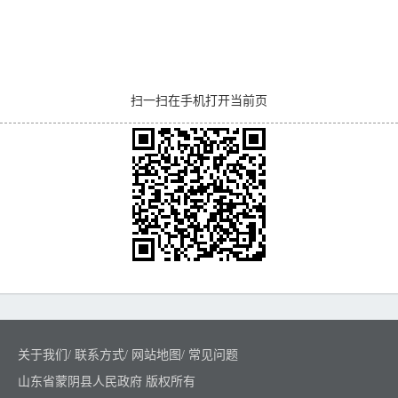
扫一扫在手机打开当前页
关于我们
/
联系方式
/
网站地图
/
常见问题
山东省蒙阴县人民政府 版权所有