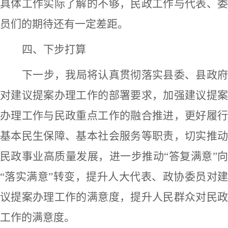
具体工作实际了解的不够，民政工作与代表、委
员们的期待还有一定差距。
四、下步打算
下一步，
我局
将认真贯彻落实
县委
、
县
政
对建议
提案
办理工作的部署要求，加强建议提
办理工作与
民政
重点工作的融合推进
，
更好履
基本民生保障、基本社会服务等职责，切实推动
民政事业高质量发展
，
进一步推动
“答复满意”
“落实满意”转变，提升
人大代表、政协委员对
议提案办理工作的满意度，提升
人民群众对
民
工作的满意度。