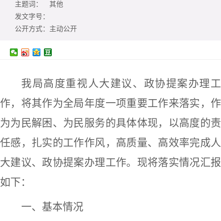
主题词：
其他
发文字号：
公开方式：
主动公开
我局高度
重视
人大建议、
政协提案办理
作，将其作为全局年度一项重要工作
来落实
，
为为民解困、为民服务的具体体现
，
以
高度的
任感
，
扎实的工作作风，高质量、高效率完成
大建议、政协提案办理工作
。现将落实情况汇
如下：
一、基本情况