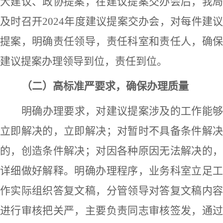
大建议、
政协提案，在
建议
提案交办会后，我
及时召开
2024年度
建议提案
交办会，对每件
建
提案，明确责任领导，责任科室和责任人，确保
建议
提案办理领导到位，责任到位。
（二）
高标准严要求
，确保办理质量
明确办理要求，
对
建议
提案涉及
的工作能
立即解决的，立即解决；对暂时不具备条件解决
的，创造条件解决；对因各种原因无法解决的，
详细做好解释。明确办理程序，业务科室立足工
作实际组织答复文稿，分管领导对答复文稿内容
进行审核把关
严
，主要负责同志审核签发，通