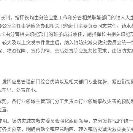
挥长制，指挥长均由分管应急工作和分管相关职能部门的镇人大
办公室主任由镇应急办和相关职能部门主要负责同志兼任。镇水
挥长由分管相关职能部门的班子成员兼任，副指挥长由相关职能
，较大及以上突发事件发生后，纳入镇防灾减灾救灾委员会统一
定、物资保障、宣传舆情、善后处置等应急共性需求，由镇防灾
，发挥应急管理部门综合优势以及相关部门专业优势，紧密衔接
现在早、处置在小。
优势。各行业领域主管部门分工负责本行业领域事故灾害的预防
处置。
作用。镇防灾减灾救灾委员会强化组织领导，充分发挥“四个统一
订各类预案，明确启动全镇应急响应、转入镇防灾减灾救灾委员