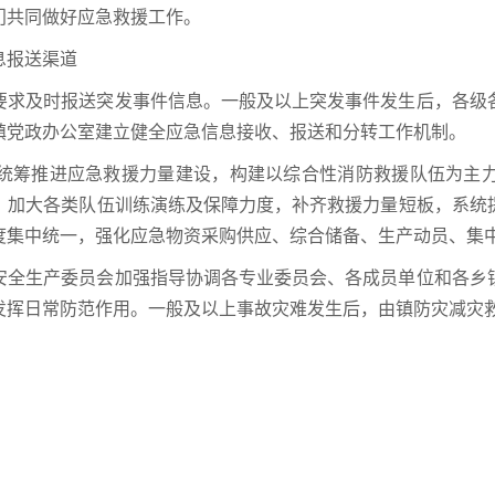
门共同做好应急救援工作。
息报送渠道
要求及时报送突发事件信息。一般及以上突发事件发生后，各级
镇党政办公室建立健全应急信息接收、报送和分转工作机制。
统筹推进应急救援力量建设，构建以综合性消防救援队伍为主
。加大各类队伍训练演练及保障力度，补齐救援力量短板，系统
度集中统一，强化应急物资采购供应、综合储备、生产动员、集
安全生产委员会加强指导协调各专业委员会、各成员单位和各乡
发挥日常防范作用。一般及以上事故灾难发生后，由镇防灾减灾