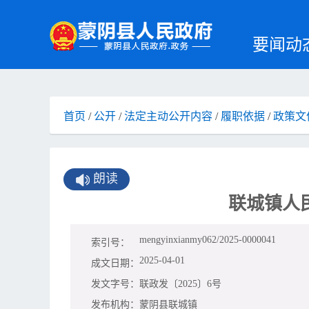
要闻动
首页
/
公开
/
法定主动公开内容
/
履职依据
/
政策文
朗读
联城镇人
mengyinxianmy062/2025-0000041
索引号：
2025-04-01
成文日期：
发文字号：
联政发〔2025〕6号
发布机构：
蒙阴县联城镇