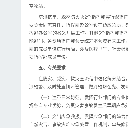
畜牧站。
防汛抗旱、森林防灭火2个指挥部实行双指
要负责同志兼任，指挥部办公室设在镇应急局，
挥部办公室的名义开展工作。其他5个指挥部指
能部门。各专项指挥部负责统筹本领域有关工作
部的成员单位进行精简，涉及医疗卫生、社会稳
项指挥部成员单位。
五、有关要求
在防灾、减灾、救灾全流程中强化统分结合
测预警、及时处置闭环管理，做到预防在先、发
（一）注重日常防范，发挥行业部门的专业
挥各自专业优势，负责灾害事故发生后早期应急
（二）突出应急救援，发挥应急部门的统筹
自然灾害、事故灾难应急处置工作机制，牵头修