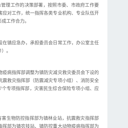
急管理工作的决策部署，按照市委、市政府工作要
害应对工作，统一指挥各类专业机构、专业队伍开
形成工作合力。
设在镇应急办，承担委员会日常工作，办公室主任
件）。
物疫病指挥部调整为镇防灾减灾救灾委员会下设的
抗震救灾指挥部（防震减灾专项小组）、消防安全
7个专项指挥部，灾害民生综合保险专项小组、应
有害生物防控指挥部为镇林业站，抗震救灾指挥部
指挥部为镇农技站、镇防控重大动物疫病指挥部为