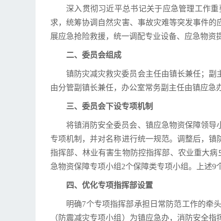
深入贯彻习近平总书记关于应急管理工作重
求，统筹协调自然灾害、事故灾难等突发事件的
展应急抢险救援，统一调配专业设备、应急物资
二、委员会组成
镇防灾减灾救灾委员会主任由镇长兼任；副
由分管副镇长兼任，办公室常务副主任由镇应急办
三、委员会下设专项机制
将镇消防安全委员会、镇应急物资保障领导
专项机制，并对名称进行统一规范。调整后，镇
指挥部、林业有害生物防控指挥部、农业重大病
急物资保障专项小组2个保障类专项小组。上述9
四、优化专项指挥部设置
明确7个专项指挥部承担日常防范工作的牵
（防震减灾专项小组）为镇应急办，消防安全指