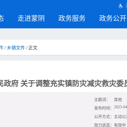
态
走进蒙阴
政务服务
政务公开
件
/
乡镇文件
/ 正文
民政府 关于调整充实镇防灾减灾救灾委
主题词：
其他
2025-04
发布时间：
公开方式：
主动公
效力状态：
有效中