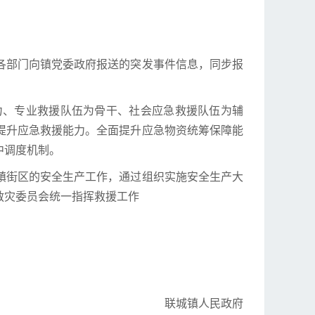
各部门向镇党委政府报送的突发事件信息，同步报
力、专业救援队伍为骨干、社会应急救援队伍为辅
提升应急救援能力。全面提升应急物资统筹保障能
中调度机制。
镇街区的安全生产工作，通过组织实施安全生产大
救灾委员会统一指挥救援工作
联城镇人民政府