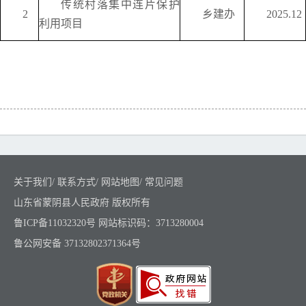
传统村落集中连片保护
2
乡建办
2025.12
利用项目
关于我们
/
联系方式
/
网站地图
/
常见问题
山东省蒙阴县人民政府 版权所有
鲁ICP备11032320号
网站标识码：3713280004
鲁公网安备 37132802371364号