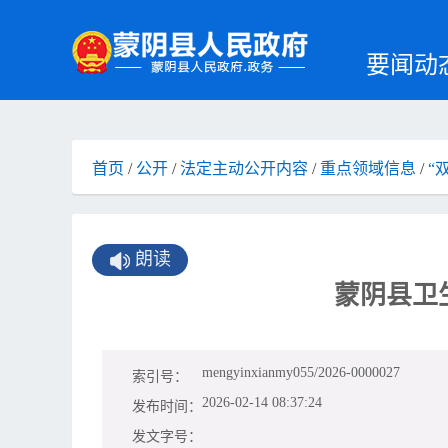
要闻动
首页
/
公开
/
法定主动公开内容
/
重点领域信息
/
“
朗读
蒙阴县卫
mengyinxianmy055/2026-0000027
索引号：
2026-02-14 08:37:24
发布时间：
发文字号：