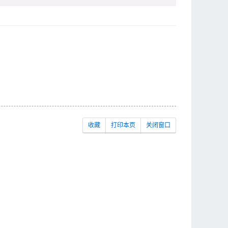
收藏
打印本页
关闭窗口