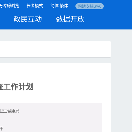
无障碍浏览
长者模式
简体
繁体
政民互动
数据开放
查工作计划
卫生健康局
开