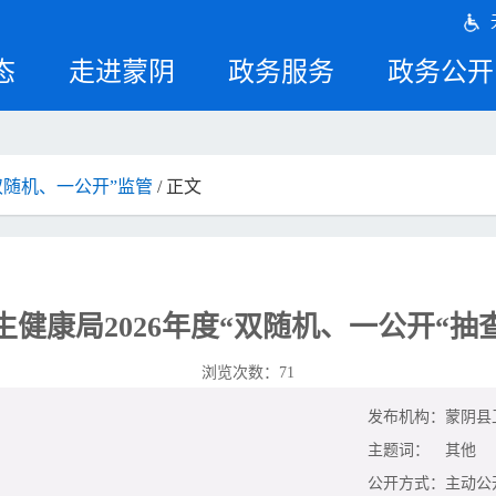
态
走进蒙阴
政务服务
政务公开
双随机、一公开”监管
/ 正文
生健康局2026年度“双随机、一公开“抽
浏览次数：
71
发布机构：
蒙阴县
主题词：
其他
公开方式：
主动公