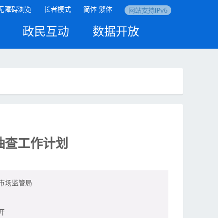
无障碍浏览
长者模式
简体
繁体
政民互动
数据开放
抽查工作计划
市场监管局
开