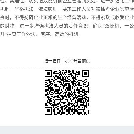
性、紧迫性，切实把双随机抽查监管落到实处，进一步强化工作
机制，严格执法，依法履职，要求工作人员对被抽查企业实施检
查时，不得妨碍企业正常的生产经营活动，不得索取或收受企业
的财物，进一步增强执法人员的责任意识，确保“双随机、一公
开”抽查工作依法、有序、高效的推进。
扫一扫在手机打开当前页