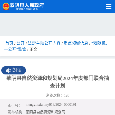
首页
/
公开
/
法定主动公开内容
/
重点领域信息
/
“双随机、
一公开”监管
/ 正文
朗读
蒙阴县自然资源和规划局2024年度部门联合抽
查计划
浏览次数：
120
mengyinxianmy018/2024-0000191
索引号：
发布机构：
蒙阴县自然资源和规划局