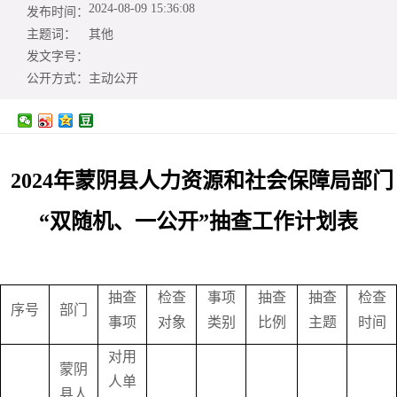
2024-08-09 15:36:08
发布时间：
主题词：
其他
发文字号：
公开方式：
主动公开
2024年蒙阴县人力资源和社会保障局部门
“双随机、一公开”抽查工作计划表
抽查
检查
事项
抽查
抽查
检查
序号
部门
事项
对象
类别
比例
主题
时间
对用
蒙阴
人单
县人