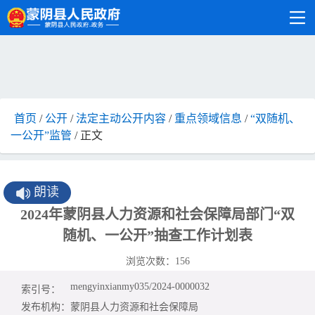
首页
/
公开
/
法定主动公开内容
/
重点领域信息
/
“双随机、
一公开”监管
/ 正文
朗读
2024年蒙阴县人力资源和社会保障局部门“双
随机、一公开”抽查工作计划表
浏览次数：
156
mengyinxianmy035/2024-0000032
索引号：
发布机构：
蒙阴县人力资源和社会保障局