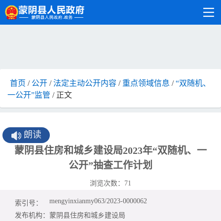
首页
/
公开
/
法定主动公开内容
/
重点领域信息
/
“双随机、
一公开”监管
/ 正文
朗读
蒙阴县住房和城乡建设局2023年“双随机、一
公开”抽查工作计划
浏览次数：
71
mengyinxianmy063/2023-0000062
索引号：
发布机构：
蒙阴县住房和城乡建设局