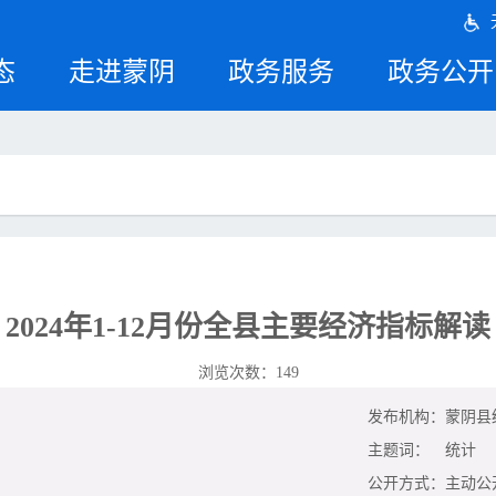
态
走进蒙阴
政务服务
政务公开
2024年1-12月份全县主要经济指标解读
浏览次数：
149
发布机构：
蒙阴县
主题词：
统计
公开方式：
主动公