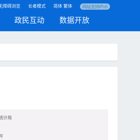
无障碍浏览
长者模式
简体
繁体
政民互动
数据开放
统计局
开