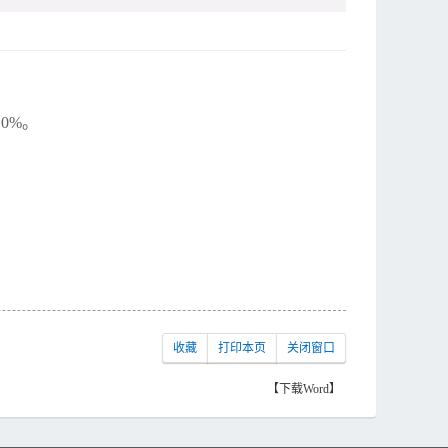
0%。
收藏
打印本页
关闭窗口
【下载Word】