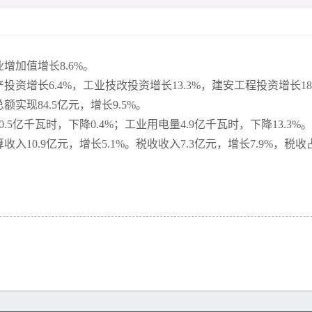
增加值增长8.6%。
增长6.4%，工业技改投资增长13.3%，建安工程投资增长18.
现84.5亿元，增长9.5%。
亿千瓦时，下降0.4%；工业用电量4.9亿千瓦时，下降13.3%。
0.9亿元，增长5.1%。税收收入7.3亿元，增长7.9%，税收占