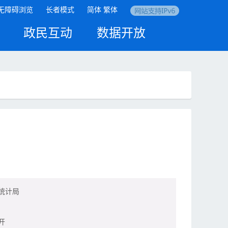
无障碍浏览
长者模式
简体
繁体
政民互动
数据开放
统计局
开