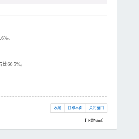
6%。
比66.5%。
收藏
打印本页
关闭窗口
【下载Word】