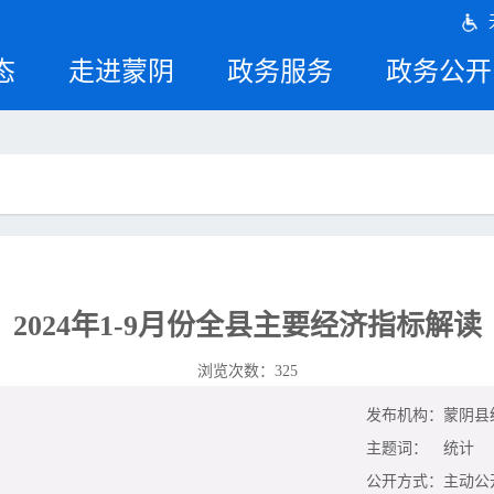
态
走进蒙阴
政务服务
政务公开
2024年1-9月份全县主要经济指标解读
浏览次数：
325
发布机构：
蒙阴县
主题词：
统计
公开方式：
主动公