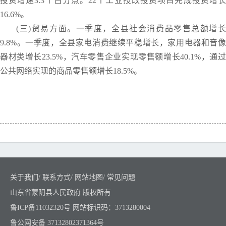
投资增速3.3个百分点。22个工业技改投资项目完成投资增长
16.6%。
(三)贸易方面。一季度，全县社会消费品零售总额增长
9.8%。一季度，全县家电消费继续平稳增长，家用电器和音像
器材类增长23.5%，汽车零售企业实现零售额增长40.1%，通过
公共网络实现的商品零售额增长18.5%。
关于我们
/
联系方式
/
网站地图
/
常见问题
山东省蒙阴县人民政府 版权所有
鲁ICP备11032320号
网站标识码：3713280004
鲁公网安备 37132802371364号