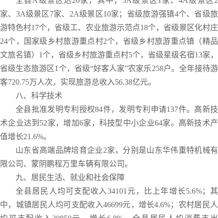
全县A级景区达20家，其中，5A级景区1家、4A级景区2
家、3A级景区7家、2A级景区10家；省级旅游强镇4个、省级旅
游特色村17个，省级工、农业旅游示范点18个，省级景区化村庄
24个，国家级乡村旅游重点村2个，省级乡村旅游重点镇（精品
文旅名镇）1个，省级乡村旅游重点村5个，省级星级名宿13家，
省级生态旅游区1个，省级“好客人家”农家乐258户。全年接待游
客720.75万人次，实现旅游总收入56.38亿元。
八、科学技术
全县批准发明专利授权84件，发明专利申请137件。高新技
术企业达到52家，增加6家，科技型中小企业64家。高新技术产
值增长21.6%。
山东省高端品牌培育企业2家，分别是山东华伟重特机械有
限公司、蒙阴鹏程万里车辆有限公司。
九、居民生活、就业和社会保障
全县居民人均可支配收入34101元，比上年增长5.6%；其
中，城镇居民人均可支配收入46699元，增长4.6%；农村居民人