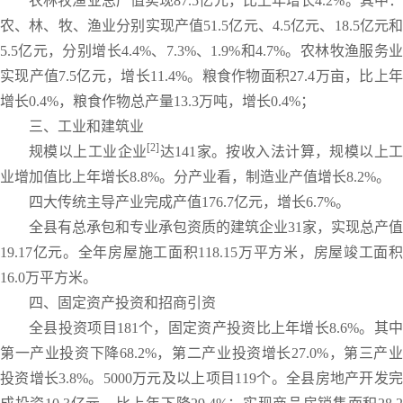
农林牧渔业总产值实现87.5亿元，比上年增长4.2%。其中：
农、林、牧、渔业分别实现产值51.5亿元、4.5亿元、18.5亿元和
5.5亿元，分别增长4.4%、7.3%、1.9%和4.7%。农林牧渔服务业
实现产值7.5亿元，增长11.4%。粮食作物面积27.4万亩，比上年
增长0.4%，粮食作物总产量13.3万吨，增长0.4%；
三、工业和建筑业
[2]
规模以上工业企业
达141家。按收入法计算，规模以上
业增加值比上年增长8.8%。分产业看，制造业产值增长8.2%。
四大传统主导产业完成产值176.7亿元，增长6.7%。
全县有总承包和专业承包资质的建筑企业31家，实现总产值
19.17亿元。全年房屋施工面积118.15万平方米，房屋竣工面积
16.0万平方米。
四、固定资产投资和招商引资
全县投资项目181个，固定资产投资比上年增长8.6%。其中
第一产业投资下降68.2%，第二产业投资增长27.0%，第三产业
投资增长3.8%。5000万元及以上项目119个。全县房地产开发完