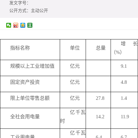
发文字号：
公开方式：
主动公开
增长
指标名称
单位
总量
（%）
规模以上工业增加值
亿元
9.1
固定资产投资
亿元
4.8
限上单位零售总额
亿元
27.8
1.4
亿千瓦
全社会用电量
14.2
11.9
时
亿千瓦
工业用电量
6.4
6.7