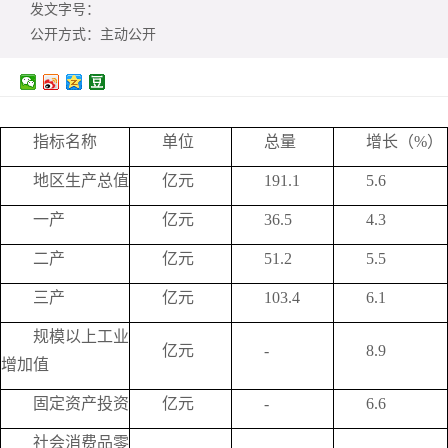
发文字号：
公开方式：
主动公开
指标名称
单位
总量
增长（%）
地区生产总值
亿元
191.1
5.6
一产
亿元
36.5
4.3
二产
亿元
51.2
5.5
三产
亿元
103.4
6.1
规模以上工业
亿元
-
8.9
增加值
固定资产投资
亿元
-
6.6
社会消费品零