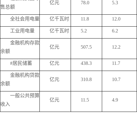
亿元
78.0
5.3
售总额
全社会用电量
亿千瓦时
11.8
12.0
工业用电量
亿千瓦时
5.2
6.2
金融机构存款
亿元
507.5
12.2
余额
#居民储蓄
亿元
438.3
11.7
金融机构贷款
亿元
310.8
10.7
余额
一般公共预算
亿元
11.5
4.9
收入